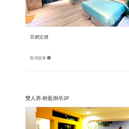
官網定價
取消政策
雙人房-粉藍倒吊2F