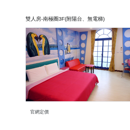
雙人房-南極圈3F(附陽台、無電梯)
官網定價