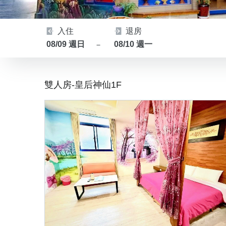
入住
退房
08/09 週日
08/10 週一
－
雙人房-皇后神仙1F