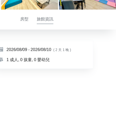
房型
旅館資訊
2026/08/09
-
2026/08/10
( 2 天 1 晚 )
1 成人
, 0 孩童
, 0 嬰幼兒