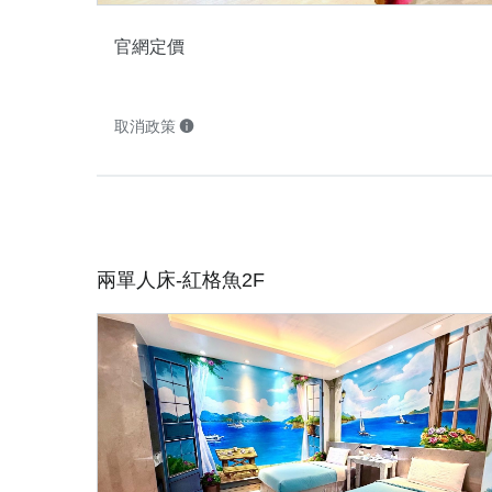
官網定價
取消政策
兩單人床-紅格魚2F