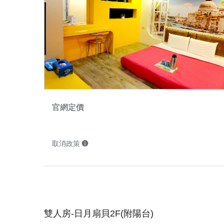
官網定價
取消政策
雙人房-日月扇貝2F(附陽台)