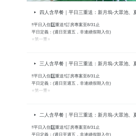
四人含早餐｜平日三重送：新月塢-大眾池、
‼️平日入住3️⃣重送‼️訂房專案至8/31止

平日定義：(週日至週五，非連續假期入住)

⭐第一重⭐

【新月塢溫泉會館】大眾池泡湯券

✅依付費人數給予大眾池泡湯券數。

✅大眾池需著泳裝、泳帽方可入池，詳細規範依現場為主
三人含早餐｜平日三重送：新月塢-大眾池、
✅營業時間：每週五至一，10:00-19:00。

✅ 免費票卷或無支付房款入住之訂單無贈送。

‼️平日入住3️⃣重送‼️訂房專案至8/31止

🔹【新月塢-新竹縣尖石鄉160號】

平日定義：(週日至週五，非連續假期入住)

⭐第一重⭐

⭐第二重⭐

【新月塢溫泉會館】大眾池泡湯券

【新月塢溫泉會館】夏日限定充氣水樂園

✅依付費人數給予大眾池泡湯券數。

✅不限年齡，皆可使用。

✅大眾池需著泳裝、泳帽方可入池，詳細規範依現場為主
二人含早餐｜平日三重送：新月塢-大眾池、
✅即日起～9/30前 或 直到氣墊泳池被玩壞為止 🤭。

✅營業時間：每週五至一，10:00-19:00。

✅活動時間：每週五至一，10:00-17：30。

✅ 免費票卷或無支付房款入住之訂單無贈送。

‼️平日入住3️⃣重送‼️訂房專案至8/31止

🔹【新月塢-新竹縣尖石鄉160號】

🔹【新月塢-新竹縣尖石鄉160號】

平日定義：(週日至週五，非連續假期入住)
