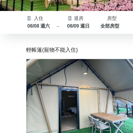
入住
退房
房型
08/08 週六
08/09 週日
全部房型
－
輕帳篷(寵物不能入住)