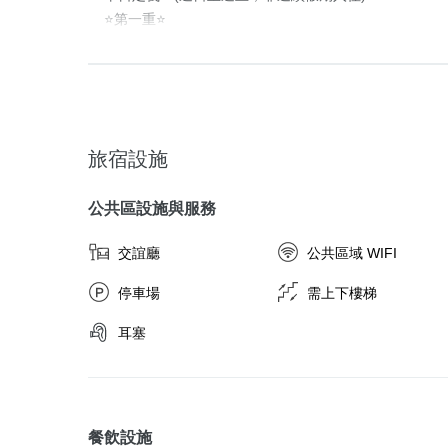
⭐第一重⭐

⭐第三重⭐

⭐第二重⭐

【新月塢溫泉會館】大眾池泡湯券

【內灣金哪吒】雙人卡丁賽車

【新月塢溫泉會館】夏日限定充氣水樂園

✅依付費人數給予大眾池泡湯券數。

✅雙人賽車券 2 張。

✅不限年齡，皆可使用。

✅大眾池需著泳裝、泳帽方可入池，詳細規範依現場為主
✅營業時間：依店家為主。

✅即日起～9/30前 或 直到氣墊泳池被玩壞為止 🤭。

✅營業時間：每週五至一，10:00-19:00。

✅ 免費票卷或無支付房款入住之訂單無贈送。

✅活動時間：每週五至一，10:00-17：30。

✅ 免費票卷或無支付房款入住之訂單無贈送。

旅宿設施
🔹【金哪吒-新竹縣橫山鄉內灣村中山街二段】

🔹【新月塢-新竹縣尖石鄉160號】

🔹【新月塢-新竹縣尖石鄉160號】

公共區設施與服務
▪️四人入住，請選擇本專案。

⭐第三重⭐

⭐第二重⭐

▪️房價含隔日四份早餐，並加贈入住當日滷肉飯、甜飲
【內灣金哪吒】雙人卡丁賽車

【新月塢溫泉會館】夏日限定充氣水樂園

交誼廳
公共區域 WIFI
不含晚餐，可自帶喜好的食材，或向園區加購火鍋套組。
✅雙人賽車券乙張。

✅不限年齡，皆可使用。

▪️園區規劃有烹飪用餐區，並提供食材冰箱、卡式爐、
✅營業時間：依店家為主。

✅即日起～9/30前 或 直到氣墊泳池被玩壞為止 🤭。

停車場
需上下樓梯
務。可自備瓦斯罐，或向園區購買。

✅ 免費票卷或無支付房款入住之訂單無贈送。

✅活動時間：每週五至一，10:00-17：30。

▪️因山區入夜後氣候易起大霧，且部份路段為單向會車
🔹【金哪吒-新竹縣橫山鄉內灣村中山街二段】

🔹【新月塢-新竹縣尖石鄉160號】

耳塞
影響駕駛安全，故最晚入住時間為：19:00 (若延遲抵達
▪️配合環保署政策，自2025/1/1起，不再提供一次性備品：
▪️三人入住，請選擇本專案。

⭐第三重⭐

刮鬍刀 /拖鞋...等。
▪️房價含隔日三份早餐，並加贈入住當日滷肉飯、甜飲
【內灣金哪吒】雙人卡丁賽車

不含晚餐，可自帶喜好的食材，或向園區加購火鍋套組。
✅雙人賽車券乙張。

餐飲設施