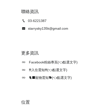
聯絡資訊
03-6221387
starrysky135k@gmail.com
更多資訊
Facebook粉絲專頁(👈點選文字)
❗❗入住需知❗❗(👈點選文字)
🐈‍⬛寵物需知🐕(👈點選文字)
位置