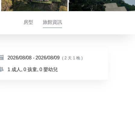
房型
旅館資訊
2026/08/08
-
2026/08/09
( 2 天 1 晚 )
1 成人
, 0 孩童
, 0 嬰幼兒