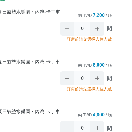
夏日氣墊水樂園・內灣-卡丁車
7,200
約
TWD
/ 晚
間
訂房前請先選擇入住人數
。

夏日氣墊水樂園・內灣-卡丁車
6,000
約
TWD
/ 晚
間
訂房前請先選擇入住人數
。

夏日氣墊水樂園・內灣-卡丁車
4,800
約
TWD
/ 晚
間