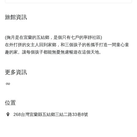
旅館資訊
(掬月是在宜蘭的五結鄉，是個只有七戶的寧靜社區)
在外打拼的女主人回到家鄉，和三個孩子的爸攜手打造一間童心童
更多資訊
位置
268台灣宜蘭縣五結鄉三結二路33巷8號