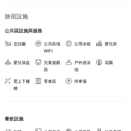
旅宿設施
公共區設施與服務
交誼廳
公共區域
公用冰箱
嬰兒床
WIFI
嬰兒澡盆
兒童遊戲
戶外游泳
花園
區
池
需上下樓
零食區
停車場
梯
餐飲設施