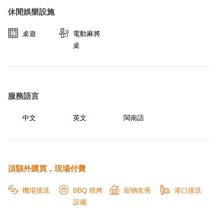
休閒娛樂設施
桌遊
電動麻將
桌
服務語言
中文
英文
閩南語
須額外購買，現場付費
機場接送
BBQ 燒烤
寵物友善
港口接送
設備