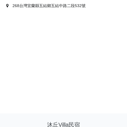
268台灣宜蘭縣五結鄉五結中路二段532號
沐丘Villa民宿