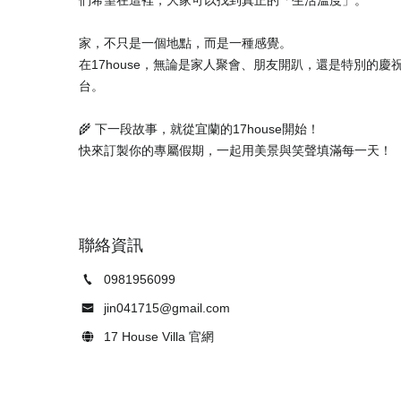
家，不只是一個地點，而是一種感覺。
在17house，無論是家人聚會、朋友開趴，還是特別的
台。
🌾 下一段故事，就從宜蘭的17house開始！
聯絡資訊
0981956099
jin041715@gmail.com
17 House Villa 官網