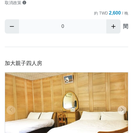
取消政策
2,600
約
TWD
/ 晚
間
加大親子四人房