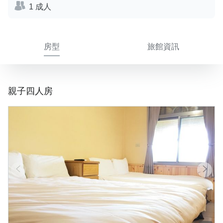
1 成人
房型
旅館資訊
親子四人房