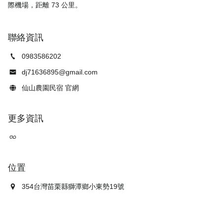
聯絡資訊
0983586202
dj71636895@gmail.com
仙山農園民宿 官網
更多資訊
位置
354台灣苗栗縣獅潭鄉小東勢19號