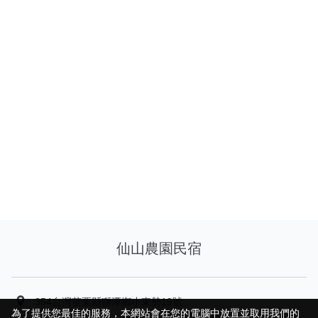
仙山農園民宿
354台灣苗栗縣獅潭鄉小東勢19號
為了提供您最佳的服務，本網站會在您的電腦中放置並取用我們的
為了提供您最佳的服務，本網站會在您的電腦中放置並取用我們的