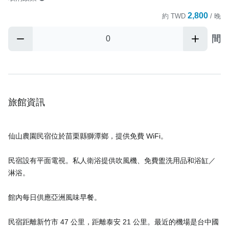
2,800
約
TWD
/ 晚
間
旅館資訊
仙山農園民宿位於苗栗縣獅潭鄉，提供免費 WiFi。
民宿設有平面電視。私人衛浴提供吹風機、免費盥洗用品和浴缸／
淋浴。
館內每日供應亞洲風味早餐。
民宿距離新竹市 47 公里，距離泰安 21 公里。最近的機場是台中國