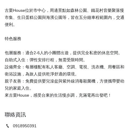
古栗House位於市中心，周邊景點如森林公園、鐵花村音樂聚落慢
市集、生日蛋糕公園與海濱公園等，皆在五分鐘車程範圍內，交通
便利。
特色服務
包層服務：適合2-6人的小團體出遊，提供完全私密的休息空間。
自助式入住：彈性安排行程，無需受限時間。
設備齊全：每層樓配有私人客廳、空調、電視、洗衣機、用餐區和
衛浴設施，為旅人提供乾淨舒適的環境。
親子友善：免費提供嬰兒澡盆與紫外線消毒殺菌機，方便攜帶嬰幼
兒的家庭入住。
聯絡資訊
0918950391