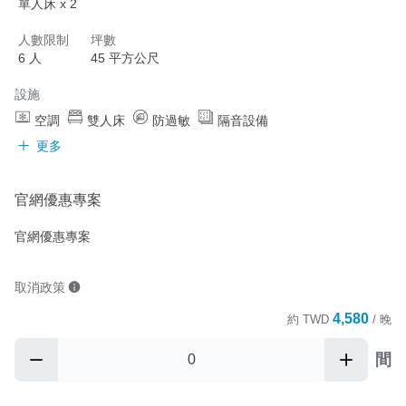
單人床 x 2
人數限制
坪數
6 人
45 平方公尺
設施
空調
雙人床
防過敏
隔音設備
更多
官網優惠專案
官網優惠專案
取消政策
4,580
約
TWD
/ 晚
間