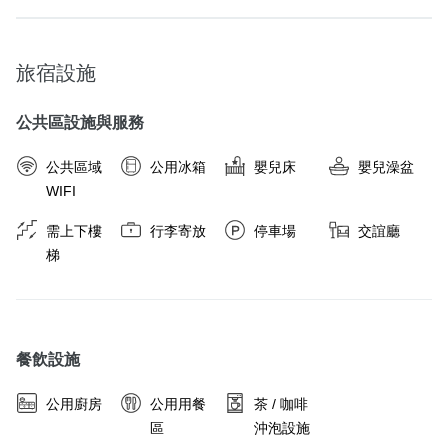
旅宿設施
公共區設施與服務
公共區域
公用冰箱
嬰兒床
嬰兒澡盆
WIFI
需上下樓
行李寄放
停車場
交誼廳
梯
餐飲設施
公用廚房
公用用餐
茶 / 咖啡
區
沖泡設施