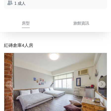
1 成人
房型
旅館資訊
紅磚倉庫4人房