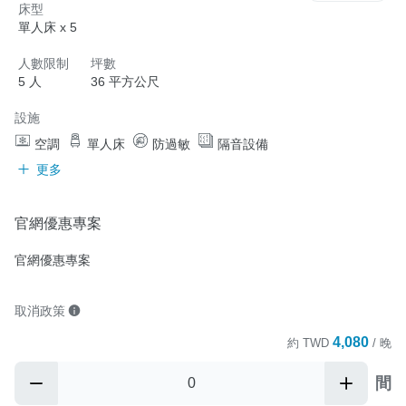
床型
單人床 x 5
人數限制
坪數
5 人
36 平方公尺
設施
空調
單人床
防過敏
隔音設備
更多
官網優惠專案
官網優惠專案
取消政策
4,080
約
TWD
/ 晚
間