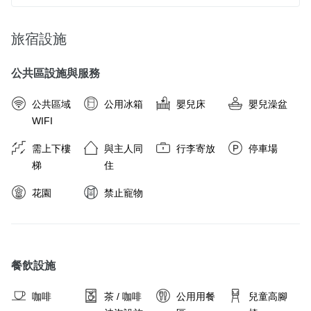
旅宿設施
公共區設施與服務
公共區域
公用冰箱
嬰兒床
嬰兒澡盆
WIFI
需上下樓
與主人同
行李寄放
停車場
梯
住
花園
禁止寵物
餐飲設施
咖啡
茶 / 咖啡
公用用餐
兒童高腳