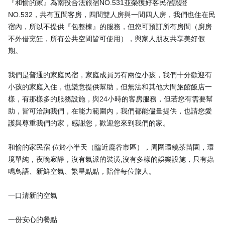
『和愉的家』為南投合法旅宿NO.531並榮獲好客民宿認證
NO.532，共有五間客房，四間雙人房與一間四人房，我們也住在民
宿內，所以不提供『包整棟』的服務，但您可預訂所有房間（廚房
不外借烹飪，所有公共空間皆可使用），與家人朋友共享美好假
期。
我們是普通的家庭民宿，家庭成員另有兩位小孩，我們十分歡迎有
小孩的家庭入住，也樂意提供幫助，但無法和其他大間旅館飯店一
樣，有那樣多的服務設施，與24小時的客房服務，但若您有需要幫
助，皆可洽詢我們，在能力範圍內，我們都能儘量提供，也請您愛
護與尊重我們的家，感謝您，歡迎您來到我們的家。
和愉的家民宿 位於小半天（臨近鹿谷市區），周圍環繞茶苗園，環
境單純，夜晚寂靜，沒有氣派的裝潢,沒有多樣的娛樂設施，只有蟲
鳴鳥語、新鮮空氣、繁星點點，陪伴每位旅人。
一口清新的空氣
一份安心的餐點