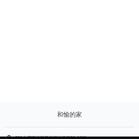
和愉的家
558台灣南投縣鹿谷鄉光復路53-30號