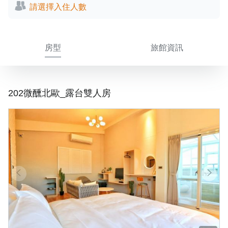
請選擇入住人數
房型
旅館資訊
202微醺北歐_露台雙人房