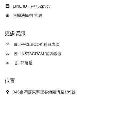
LINE ID：@762pvcvl
阿爾法民宿 官網
更多資訊
📘. FACEBOOK 粉絲專頁
📕. INSTAGRAM 官方帳號
📓. 部落格
位置
946台灣屏東縣恆春鎮頭溝路189號