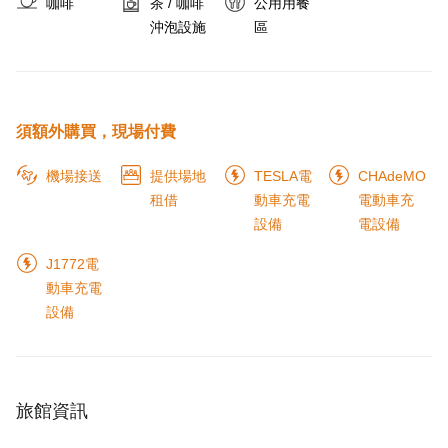
咖啡
茶 / 咖啡
公用用餐
沖泡設施
區
須額外購買，現場付費
機場接送
提供場地
TESLA電
CHAdeMO
租借
動車充電
電動車充
設備
電設備
J1772電
動車充電
設備
旅館資訊