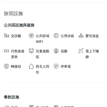
旅宿設施
公共區設施與服務
交誼廳
公共區域
公用冰箱
嬰兒澡盆
WIFI
代售旅遊
兒童遊戲
花園
需上下樓
票券
區
梯
轉接頭
與主人同
停車場
住
餐飲設施