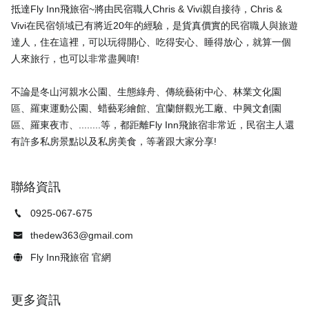
抵達Fly Inn飛旅宿~將由民宿職人Chris & Vivi親自接待，Chris &
Vivi在民宿領域已有將近20年的經驗，是貨真價實的民宿職人與旅遊
達人，住在這裡，可以玩得開心、吃得安心、睡得放心，就算一個
人來旅行，也可以非常盡興唷!
不論是冬山河親水公園、生態綠舟、傳統藝術中心、林業文化園
區、羅東運動公園、蜡藝彩繪館、宜蘭餅觀光工廠、中興文創園
區、羅東夜市、........等，都距離Fly Inn飛旅宿非常近，民宿主人還
聯絡資訊
0925-067-675
thedew363@gmail.com
Fly Inn飛旅宿 官網
更多資訊