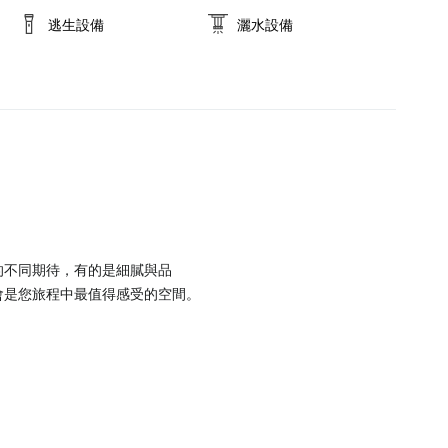
逃生設備
灑水設備
的不同期待，有的是細膩與品