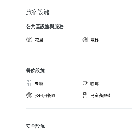
旅宿設施
公共區設施與服務
花園
電梯
餐飲設施
餐廳
咖啡
公用用餐區
兒童高腳椅
安全設施