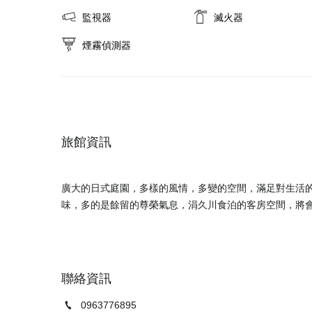
監視器
滅火器
煙霧偵測器
旅館資訊
廣大的日式庭園，多樣的風情，多變的空間，滿足對生活
聯絡資訊
0963776895