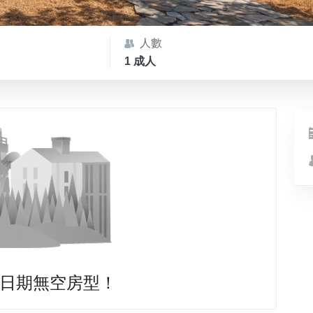
人數
1 成人
日期無空房型！