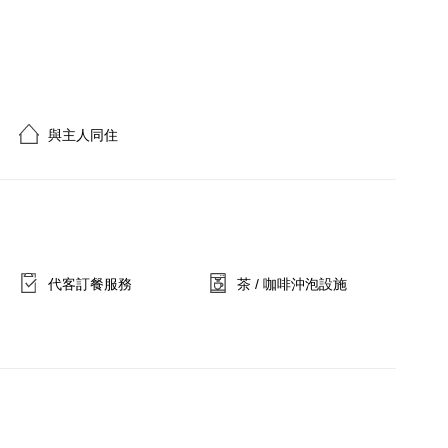
與主人同住
代客訂餐服務
茶 / 咖啡沖泡設施