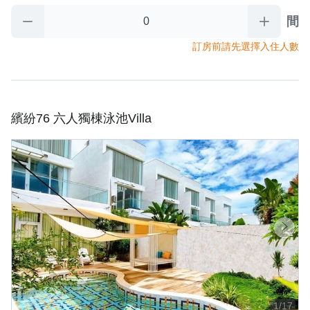
間
訂房前請先選擇入住人數
繽紛76 六人獨棟泳池Villa
1/17