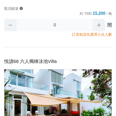
取消政策
15,200
約
TWD
/ 晚
間
訂房前請先選擇入住人數
悅讀68 六人獨棟泳池Villa