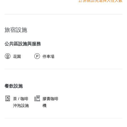
訂房前請先選擇入住人數
旅宿設施
公共區設施與服務
花園
停車場
餐飲設施
茶 / 咖啡
膠囊咖啡
沖泡設施
機