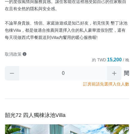
一的度假風情與服務質感。讓住客能在這裡感受如自己的住家般自
在且有全然的隱私與安全感。

不論單身貴族、情侶、家庭旅遊或是知己好友，初見恆美 墾丁泳池
包棟Villa，都是做適合推薦與選擇入住的私人豪華渡假別墅，還有
每天現做西式早餐親送到Villa內饗用的暖心服務喔!
取消政策
15,200
約
TWD
/ 晚
間
訂房前請先選擇入住人數
韶光72 四人獨棟泳池Villa