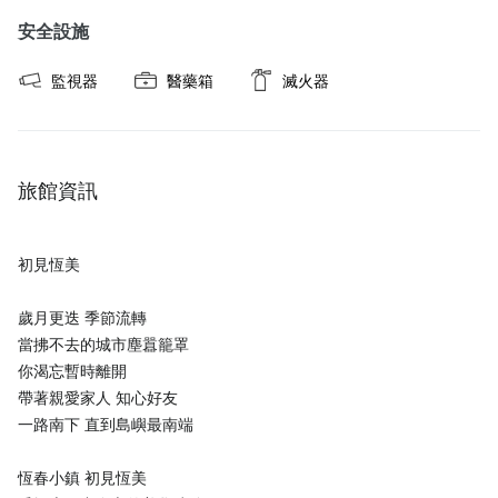
安全設施
監視器
醫藥箱
滅火器
旅館資訊
初見恆美
歲月更迭 季節流轉
當拂不去的城市塵囂籠罩
你渴忘暫時離開
帶著親愛家人 知心好友
一路南下 直到島嶼最南端
恆春小鎮 初見恆美