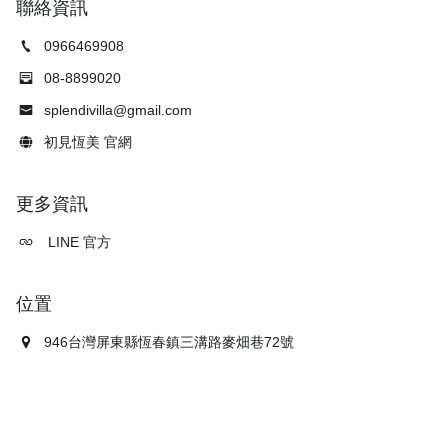
聯絡資訊
0966469908
08-8899020
splendivilla@gmail.com
初見恆美 官網
更多資訊
LINE 官方
位置
946台灣屏東縣恆春鎮三溝路麥畑巷72號