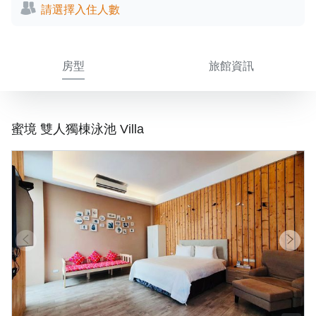
請選擇入住人數
房型
旅館資訊
蜜境 雙人獨棟泳池 Villa