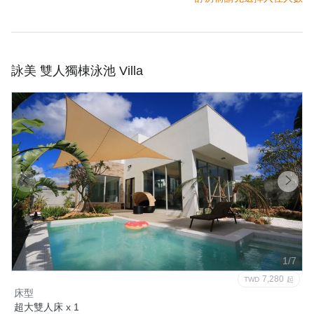
詠美 雙人獨棟泳池 Villa
1/7
7,280
TWD
起
床型
超大雙人床 x 1