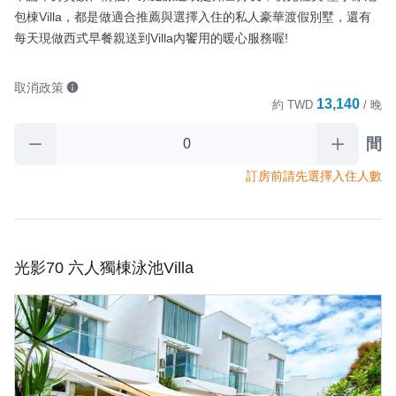
包棟Villa，都是做適合推薦與選擇入住的私人豪華渡假別墅，還有
每天現做西式早餐親送到Villa內饗用的暖心服務喔!
取消政策
13,140
約
TWD
/ 晚
間
訂房前請先選擇入住人數
光影70 六人獨棟泳池Villa