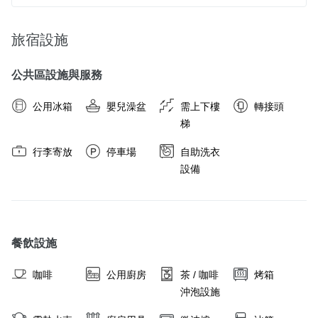
旅宿設施
公共區設施與服務
公用冰箱
嬰兒澡盆
需上下樓
轉接頭
梯
行李寄放
停車場
自助洗衣
設備
餐飲設施
咖啡
公用廚房
茶 / 咖啡
烤箱
沖泡設施