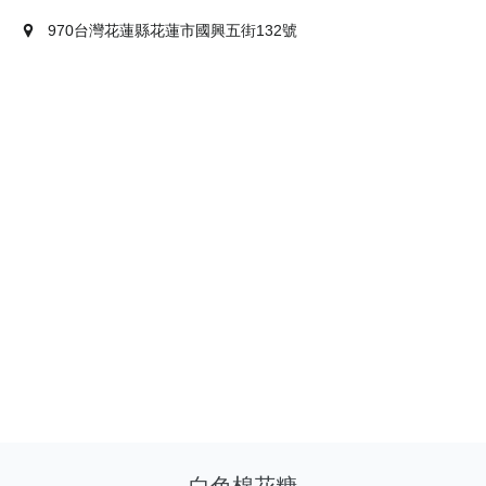
970台灣花蓮縣花蓮市國興五街132號
白色棉花糖