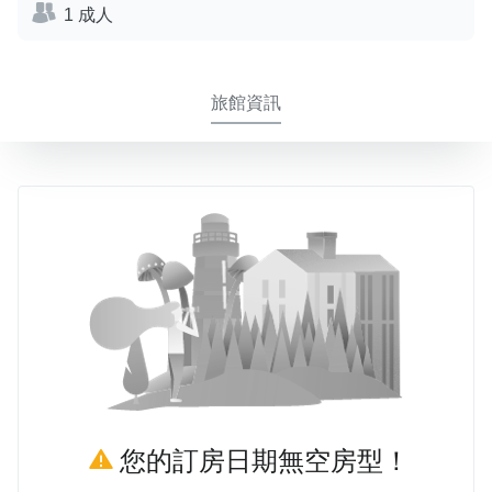
1 成人
旅館資訊
您的訂房日期無空房型！