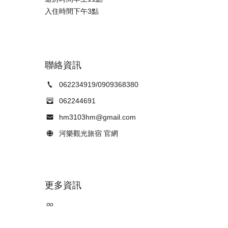
聯絡資訊
062234919/0909368380
062244691
hm3103hm@gmail.com
河樂觀光旅宿 官網
更多資訊