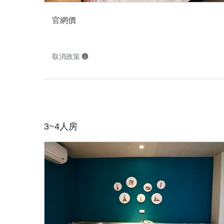
官網價
取消政策
3~4人房