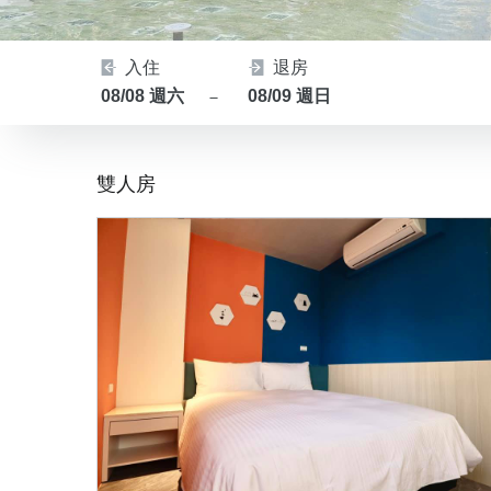
入住
退房
08/08 週六
08/09 週日
－
雙人房