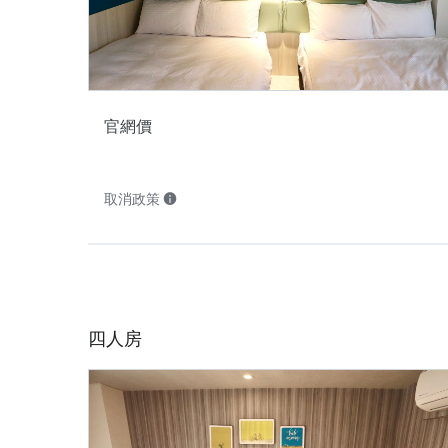
官網價
取消政策
四人房