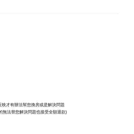
家反映才有辦法幫您換房或是解決問題
的無法替您解決問題也接受全額退款)