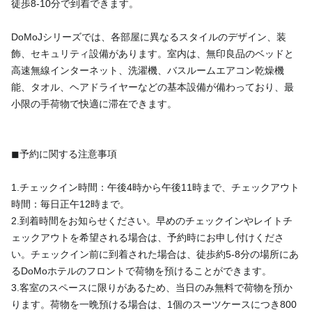
徒歩8-10分で到着できます。
DoMoJシリーズでは、各部屋に異なるスタイルのデザイン、装
飾、セキュリティ設備があります。室内は、無印良品のベッドと
高速無線インターネット、洗濯機、バスルームエアコン乾燥機
能、タオル、ヘアドライヤーなどの基本設備が備わっており、最
小限の手荷物で快適に滞在できます。
◼︎予約に関する注意事項
1.チェックイン時間：午後4時から午後11時まで、チェックアウト
時間：毎日正午12時まで。
2.到着時間をお知らせください。早めのチェックインやレイトチ
ェックアウトを希望される場合は、予約時にお申し付けくださ
い。チェックイン前に到着された場合は、徒歩約5-8分の場所にあ
るDoMoホテルのフロントで荷物を預けることができます。
3.客室のスペースに限りがあるため、当日のみ無料で荷物を預か
ります。荷物を一晩預ける場合は、1個のスーツケースにつき800