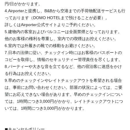
円/日がかかります。
4.Airporterと提携し、B&Bから空港までの手荷物配送サービスも行
っております（DOMO HOTELまで預けることが必要）。
詳しくはAirporter公式サイトよりご予約ください。
5.建物内の客室およびバルコニーは全面禁煙となっております。
他のお客様の権利を尊重し、室内での喫煙はお控えください。
6.室内では外履きの靴での移動をお避けください。
7.日本の法律に従い、チェックイン時にはお客様のパスポートの
コピーを取得し、情報のセキュリティー管理責任を尽くします。
8.パーティーや大きな音を立てるなど、他の宿泊客に迷惑をかけ
る行為はお控えください。
9.早めのチェックインやレイトチェックアウトを希望される場合
は、事前にお問い合わせください。部屋の状況によっては、ご要
望にお応えできない場合があります。早めのチェックインについ
ては、1時間につき3,000円がかかり、レイトチェックアウトにつ
いては、1時間につき3,000円がかかります。
◼︎キャンセルポリシー