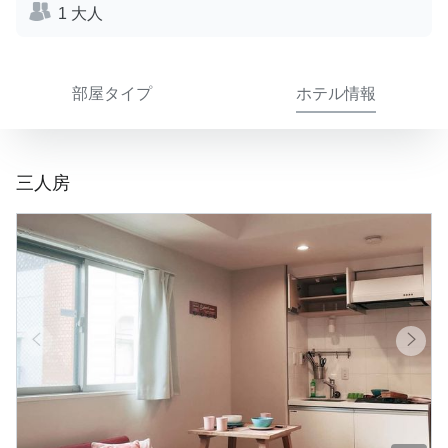
1 大人
部屋タイプ
ホテル情報
三人房