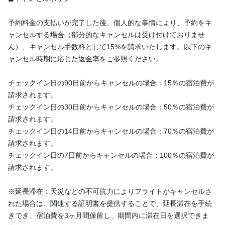
予約料金の支払いが完了した後、個人的な事情により、予約をキ
ャンセルする場合（部分的なキャンセルは受け付けておりませ
ん）、キャンセル手数料として15%を請求いたします。以下のキ
ャンセル時期に応じた返金率をご参照ください。
チェックイン日の90日前からキャンセルの場合：15％の宿泊費が
請求されます。
チェックイン日の30日前からキャンセルの場合：50％の宿泊費が
請求されます。
チェックイン日の14日前からキャンセルの場合：70％の宿泊費が
請求されます。
チェックイン日の7日前からキャンセルの場合：100％の宿泊費が
請求されます。
※延長滞在：天災などの不可抗力によりフライトがキャンセルさ
れた場合は、関連する証明書を提供することで、延長滞在を手続
きでき、宿泊費を3ヶ月間保留し、期間内に滞在日を選択できま