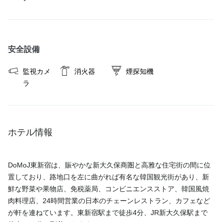
安全設備
監視カメ
消火器
煙探知機
ラ
ホテル情報
DoMoJ東新宿は、賑やかな新大久保商圏と高雅な住宅街の間に位
置しており、路地口を左に曲がれば有名な韓国観光街があり、新
鮮な野菜や果物店、免税薬局、コンビニエンスストア、韓国風焼
肉料理店、24時間営業の日本のチェーンレストラン、カフェなど
が軒を連ねています。東新宿駅まで徒歩4分、JR新大久保駅まで