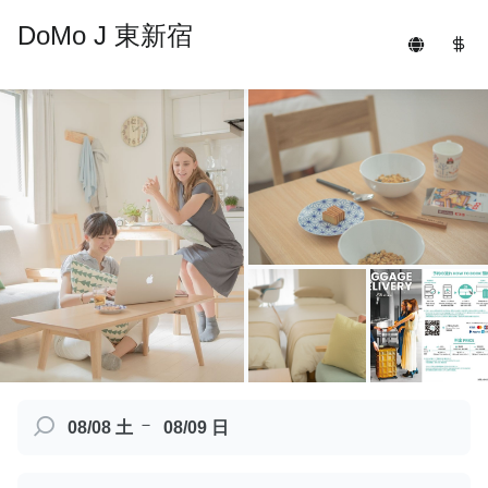
DoMo J 東新宿
－
08/08 土
08/09 日