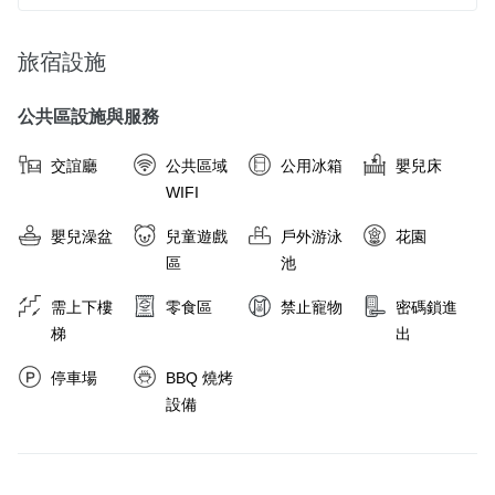
旅宿設施
公共區設施與服務
交誼廳
公共區域
公用冰箱
嬰兒床
WIFI
嬰兒澡盆
兒童遊戲
戶外游泳
花園
區
池
需上下樓
零食區
禁止寵物
密碼鎖進
梯
出
停車場
BBQ 燒烤
設備