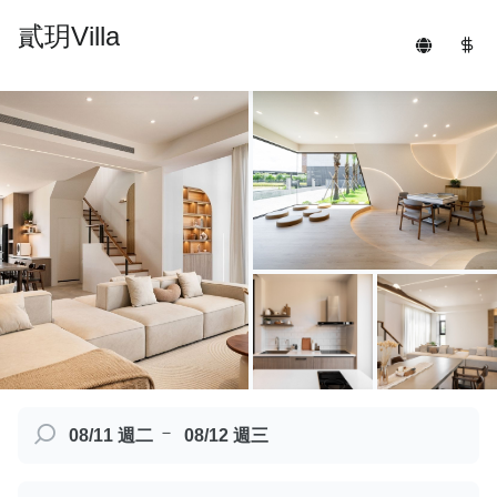
貳玥Villa
－
08/11 週二
08/12 週三