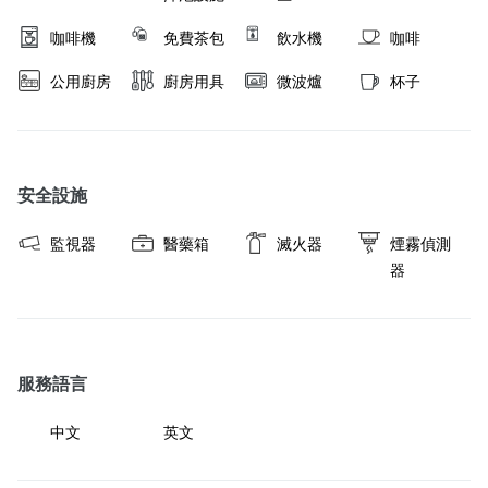
咖啡機
免費茶包
飲水機
咖啡
公用廚房
廚房用具
微波爐
杯子
安全設施
監視器
醫藥箱
滅火器
煙霧偵測
器
服務語言
中文
英文