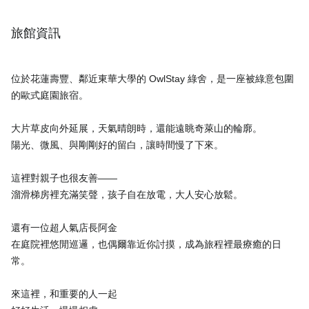
旅館資訊
位於花蓮壽豐、鄰近東華大學的 OwlStay 綠舍，是一座被綠意包圍
的歐式庭園旅宿。
大片草皮向外延展，天氣晴朗時，還能遠眺奇萊山的輪廓。
陽光、微風、與剛剛好的留白，讓時間慢了下來。
這裡對親子也很友善——
溜滑梯房裡充滿笑聲，孩子自在放電，大人安心放鬆。
還有一位超人氣店長阿金
在庭院裡悠閒巡邏，也偶爾靠近你討摸，成為旅程裡最療癒的日
常。
來這裡，和重要的人一起