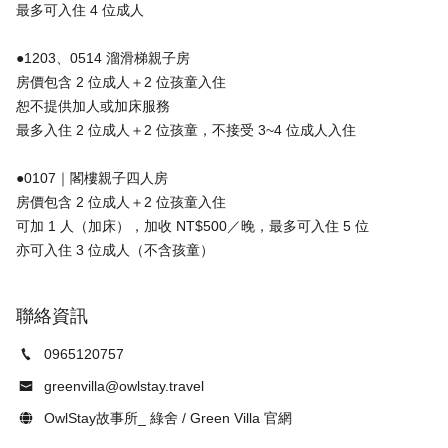
最多可入住 4 位成人
●1203、0514 溜滑梯親子房
房價包含 2 位成人＋2 位孩童入住
恕不提供加人或加床服務
最多入住 2 位成人＋2 位孩童，不接受 3~4 位成人入住
●0107｜閣樓親子四人房
房價包含 2 位成人＋2 位孩童入住
可加 1 人（加床），加收 NT$500／晚，最多可入住 5 位
聯絡資訊
0965120757
greenvilla@owlstay.travel
OwlStay故事所_ 綠舍 / Green Villa 官網