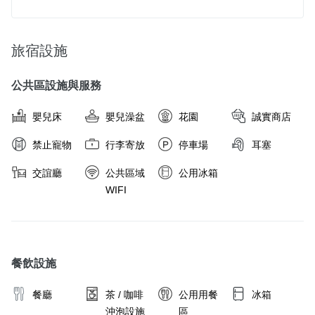
旅宿設施
公共區設施與服務
嬰兒床
嬰兒澡盆
花園
誠實商店
禁止寵物
行李寄放
停車場
耳塞
交誼廳
公共區域
公用冰箱
WIFI
餐飲設施
餐廳
茶 / 咖啡
公用用餐
冰箱
沖泡設施
區