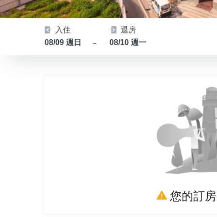
入住
退房
08/09 週日
08/10 週一
－
您的訂房