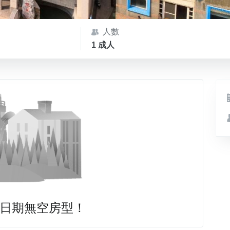
人數
1 成人
日期無空房型！