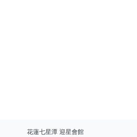
花蓮七星潭 迎星會館