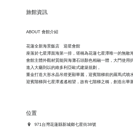
旅館資訊
ABOUT 會館介紹
花蓮全新海景飯店 迎星會館
座落於七星潭面海第一排，堪稱為花蓮七星潭唯一的無敵
會館主體外觀材質能與海灘石頭顏色相融一體，大門使用
進入大廳則以的維多利亞歐式建築規劃，
重金打造大形水晶吊燈更顯華麗，迎賓階梯前的羅馬式噴
位置
971台灣花蓮縣新城鄉七星街38號