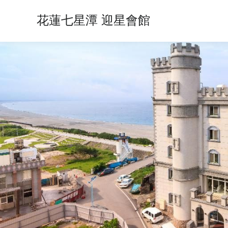
花蓮七星潭 迎星會館