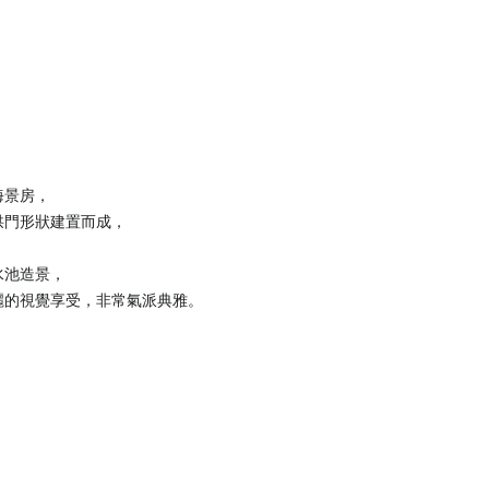
海景房，
拱門形狀建置而成，
水池造景，