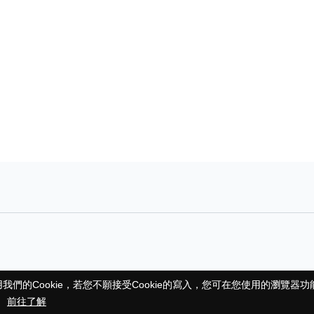
們的Cookie，若您不願接受Cookie的寫入，您可在您使用的瀏覽器
們的Cookie，若您不願接受Cookie的寫入，您可在您使用的瀏覽器
。
。
前往了解
前往了解