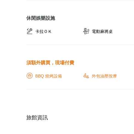
休閒娛樂設施
卡拉ＯＫ
電動麻將桌
須額外購買，現場付費
BBQ 燒烤設備
外包油壓按摩
旅館資訊