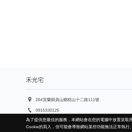
禾光宅
264宜蘭縣員山鄉枕山十二路111號
0915330125
為了提供您最佳的服務，本網站會在您的電腦中放置並取用我
為了提供您最佳的服務，本網站會在您的電腦中放置並取用我
Cookie的寫入，但可能會導致網站某些功能無法正常執行
Cookie的寫入，但可能會導致網站某些功能無法正常執行