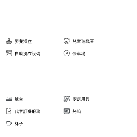
嬰兒澡盆
兒童遊戲區
自助洗衣設備
停車場
爐台
廚房用具
代客訂餐服務
烤箱
杯子