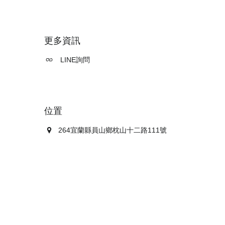
更多資訊
LINE詢問
位置
264宜蘭縣員山鄉枕山十二路111號