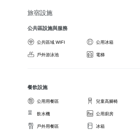
旅宿設施
公共區設施與服務
公共區域 WIFI
公用冰箱
戶外游泳池
電梯
餐飲設施
公用用餐區
兒童高腳椅
飲水機
公用廚房
戶外用餐區
冰箱