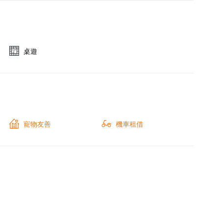
桌遊
寵物友善
機車租借