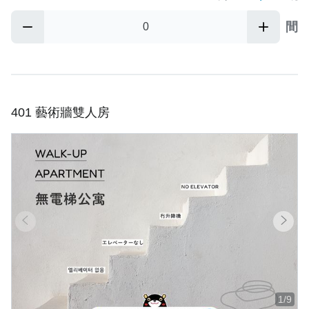
間
401 藝術牆雙人房
1/9