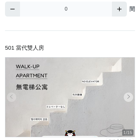
間
501 當代雙人房
1/15