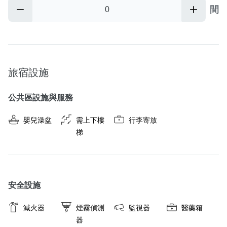
間
旅宿設施
公共區設施與服務
嬰兒澡盆
需上下樓
行李寄放
梯
安全設施
滅火器
煙霧偵測
監視器
醫藥箱
器