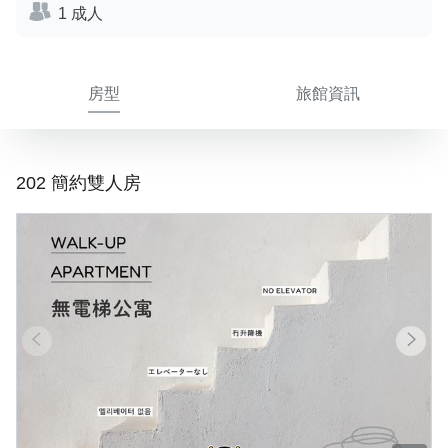
1 成人
房型
旅館資訊
202 簡約雙人房