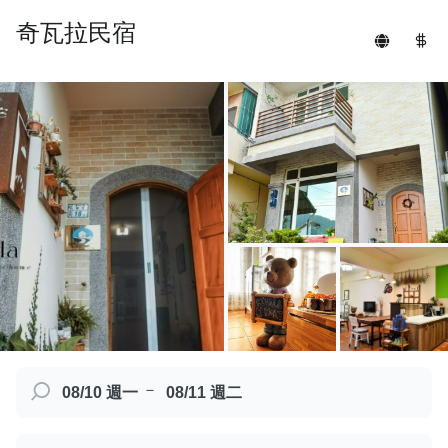
奇瓦拉民宿
－
08/10 週一
08/11 週二