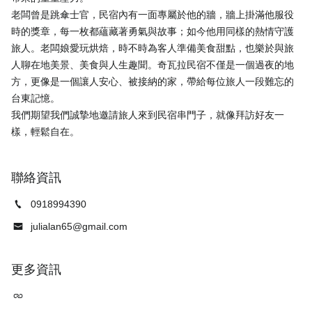
老闆曾是跳傘士官，民宿內有一面專屬於他的牆，牆上掛滿他服役
時的獎章，每一枚都蘊藏著勇氣與故事；如今他用同樣的熱情守護
旅人。老闆娘愛玩烘焙，時不時為客人準備美食甜點，也樂於與旅
人聊在地美景、美食與人生趣聞。奇瓦拉民宿不僅是一個過夜的地
方，更像是一個讓人安心、被接納的家，帶給每位旅人一段難忘的
台東記憶。
我們期望我們誠摯地邀請旅人來到民宿串門子，就像拜訪好友一
聯絡資訊
0918994390
julialan65@gmail.com
更多資訊