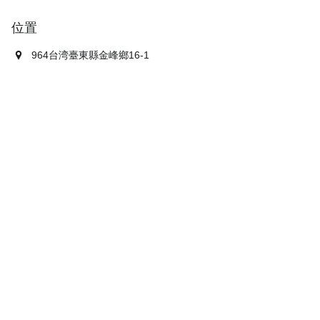
位置
964台湾臺東縣金峰鄉16-1