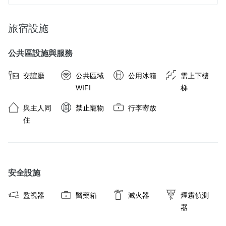
旅宿設施
公共區設施與服務
交誼廳
公共區域
公用冰箱
需上下樓
WIFI
梯
與主人同
禁止寵物
行李寄放
住
安全設施
監視器
醫藥箱
滅火器
煙霧偵測
器