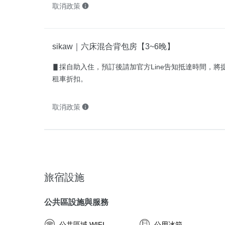
取消政策
sikaw｜六床混合背包房【3~6晚】
▋採自助入住，預訂後請加官方Line告知抵達時間，將
租車折扣。
取消政策
旅宿設施
公共區設施與服務
公共區域 WIFI
公用冰箱