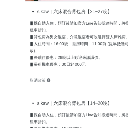
sikaw｜六床混合背包房【21~27晚】
▋採自助入住，預訂後請加官方Line告知抵達時間，將
租車折扣。

▋背包房為男女混宿，介意混宿者可改選擇雙人床雅房。
▋入住時間：16:00後；退房時間：11:00前 (提早抵
放)。

▋長續住優惠：28晚以上歡迎來訊議價。

▋長租機車優惠：30日$4000元
取消政策
sikaw｜六床混合背包房【14~20晚】
▋採自助入住，預訂後請加官方Line告知抵達時間，將
租車折扣。
