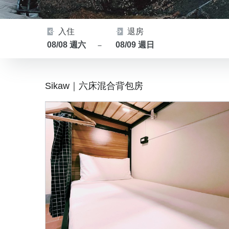
入住
退房
08/08 週六
08/09 週日
－
Sikaw｜六床混合背包房