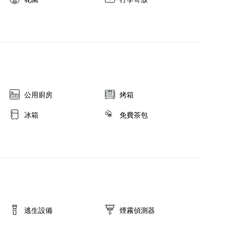
公用廚房
烤箱
冰箱
免費茶包
逃生設備
煙霧偵測器