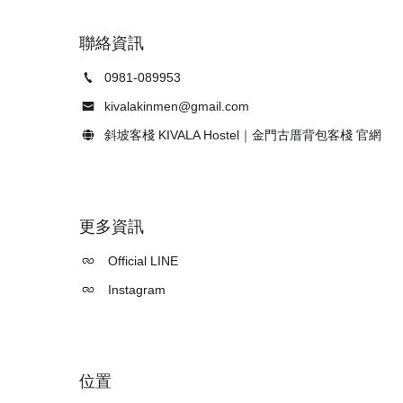
聯絡資訊
0981-089953
kivalakinmen@gmail.com
斜坡客棧 KIVALA Hostel｜金門古厝背包客棧 官網
更多資訊
Official LINE
Instagram
位置