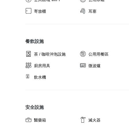
寄放櫃
耳塞
餐飲設施
茶 / 咖啡沖泡設施
公用用餐區
廚房用具
微波爐
飲水機
安全設施
醫藥箱
滅火器