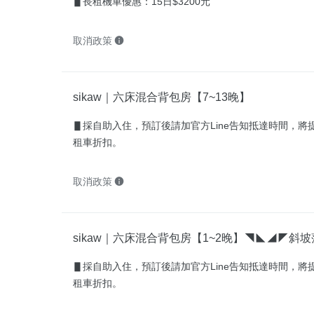
▋長租機車優惠：15日$3200元
取消政策
sikaw｜六床混合背包房【7~13晚】
▋採自助入住，預訂後請加官方Line告知抵達時間，將
租車折扣。
取消政策
sikaw｜六床混合背包房【1~2晚】◥◣◢◤斜
▋採自助入住，預訂後請加官方Line告知抵達時間，將
租車折扣。