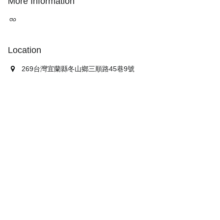
More Information
Location
269台灣宜蘭縣冬山鄉三順路45巷9號