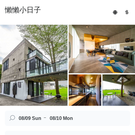
懶懶小日子
－
08/09 Sun
08/10 Mon