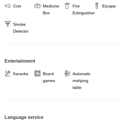
Cctv
Medicine
Fire
Escape
Box
Extinguisher
Smoke
Detector
Entertainment
Karaoke
Board
Automatic
games
mahjong
table
Language service