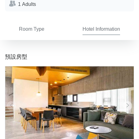
1 Adults
Room Type
Hotel Information
預設房型