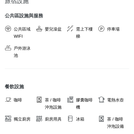
旅宿設施
公共區設施與服務
公共區域
嬰兒澡盆
需上下樓
停車場
WIFI
梯
戶外游泳
池
餐飲設施
咖啡
茶 / 咖啡
膠囊咖啡
電熱水壺
沖泡設施
機
獨立廚房
廚房用具
冰箱
茶 / 咖啡
沖泡設備