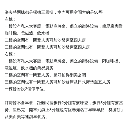
洛夫特兩棟都是獨棟三層樓，室內可用空間大約是50坪
左棟：
一樓設有私人大客廳、電動麻將桌、獨立的衛浴設備，簡易廚房附
咖啡機、電磁爐、飲水機
二樓的空間有一間雙人房可加沙發床至四人房
三樓的空間也有一間雙人房可加沙發床至四人房
右棟：
一樓設有私人大客廳、電動麻將桌、獨立的衛浴設備、附咖啡機、
電磁爐、飲水機的簡易廚房
二樓的空間有一間雙人房、超好拍得網美玄關
三樓的空間也有一間雙人房可加沙發床及日式床墊至五人房
一棟皆附設2個停車位。
訂房皆不含早餐，距離民宿步行2分鐘有麥味登，步行5分鐘有麥當
勞、星巴克，開車到鎮上3分鐘也有恆春知名古早味早點「臭脯餅」