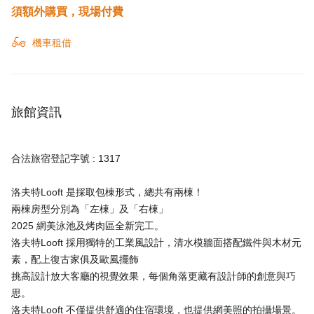
須額外購買，現場付費
機車租借
旅館資訊
合法旅宿登記字號 : 1317
洛夫特Looft 是採取包棟形式，總共有兩棟！
兩棟房型分別為「左棟」及「右棟」
2025 網美泳池及烤肉區全新完工。
洛夫特Looft 採用獨特的工業風設計，清水模牆面搭配鐵件與木材元
素，配上復古家俱及歐風擺飾
挑高設計放大客廳的視覺效果，每個角落更藏有設計師的創意與巧
思。
洛夫特Looft 不僅提供舒適的住宿環境，也提供網美照的拍攝場景。