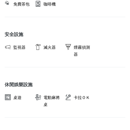
免費茶包
咖啡機
安全設施
監視器
滅火器
煙霧偵測
器
休閒娛樂設施
桌遊
電動麻將
卡拉ＯＫ
桌