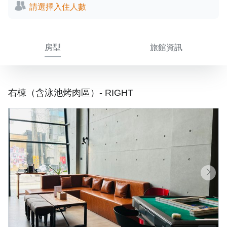
請選擇入住人數
房型
旅館資訊
右棟（含泳池烤肉區）- RIGHT