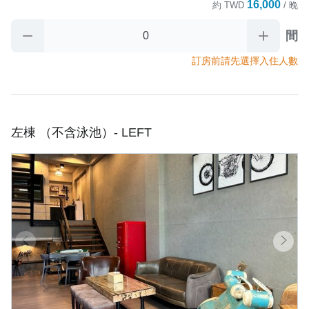
16,000
約
TWD
/ 晚
間
訂房前請先選擇入住人數
左棟 （不含泳池）- LEFT