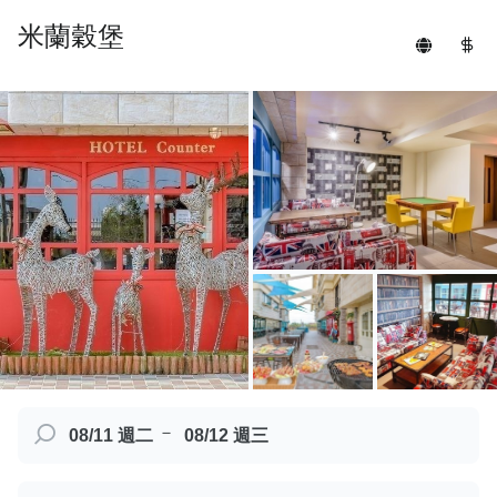
米蘭穀堡
－
08/11 週二
08/12 週三