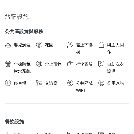
旅宿設施
公共區設施與服務
嬰兒澡盆
花園
需上下樓
與主人同
梯
住
全棟除氯
禁止寵物
行李寄放
自助洗衣
軟水系統
設備
停車場
交誼廳
公共區域
公用冰箱
WIFI
餐飲設施