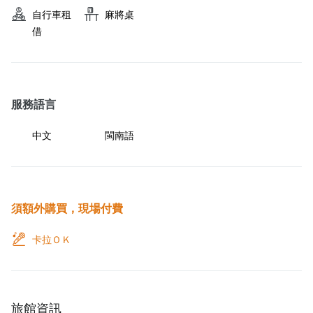
自行車租
麻將桌
借
服務語言
中文
閩南語
須額外購買，現場付費
卡拉ＯＫ
旅館資訊