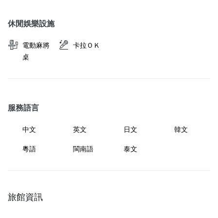
休閒娛樂設施
電動麻將
卡拉ＯＫ
桌
服務語言
中文
英文
日文
韓文
粵語
閩南語
泰文
旅館資訊