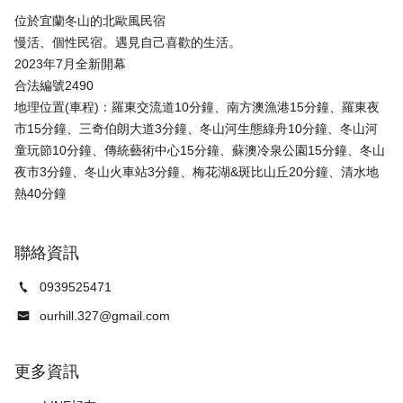
位於宜蘭冬山的北歐風民宿
慢活、個性民宿。遇見自己喜歡的生活。
2023年7月全新開幕
合法編號2490
地理位置(車程)：羅東交流道10分鐘、南方澳漁港15分鐘、羅東夜
市15分鐘、三奇伯朗大道3分鐘、冬山河生態綠舟10分鐘、冬山河
童玩節10分鐘、傳統藝術中心15分鐘、蘇澳冷泉公園15分鐘、冬山
夜市3分鐘、冬山火車站3分鐘、梅花湖&斑比山丘20分鐘、清水地
聯絡資訊
0939525471
ourhill.327@gmail.com
更多資訊