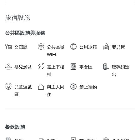
旅宿設施
公共區設施與服務
交誼廳
公共區域
公用冰箱
嬰兒床
WIFI
嬰兒澡盆
需上下樓
零食區
密碼鎖進
梯
出
兒童遊戲
與主人同
禁止寵物
區
住
餐飲設施