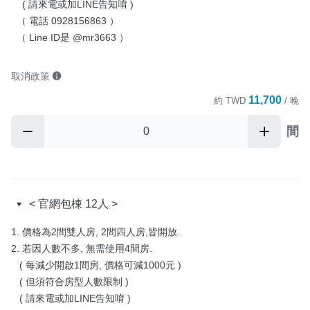
    ( 請來電或加LINE告知唷 )

  （ 電話 0928156863 ）

  （ Line ID是 @mr3663 ）
取消政策
11,700
約
TWD
/ 晚
間
< 官網包棟 12人 >
1. 價格為2間雙人房, 2間四人房,皆開放.

2. 若因人數不多, 無需使用4間房.

   ( 每減少開啟1間房, 價格可減1000元 )

   ( 但須符合房型人數限制 )

   ( 請來電或加LINE告知唷 )
