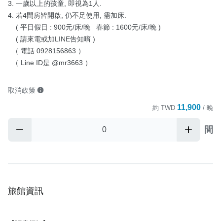
3. 一歲以上的孩童, 即視為1人.

4. 若4間房皆開啟, 仍不足使用, 需加床.

    ( 平日假日 : 900元/床/晚   春節 : 1600元/床/晚 )

    ( 請來電或加LINE告知唷 )

  （ 電話 0928156863 ）

  （ Line ID是 @mr3663 ）
取消政策
11,900
約
TWD
/ 晚
間
旅館資訊