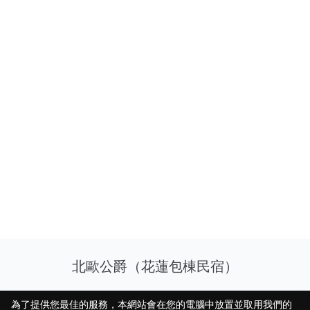
北歐公爵（花蓮包棟民宿）
為了提供您最佳的服務，本網站會在您的電腦中放置並取用我們的
為了提供您最佳的服務，本網站會在您的電腦中放置並取用我們的