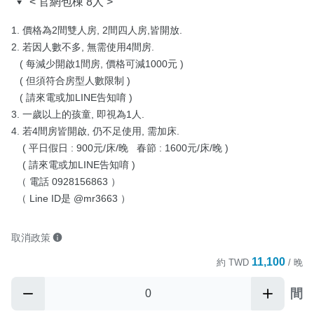
< 官網包棟 8人 >
1. 價格為2間雙人房, 2間四人房,皆開放.

2. 若因人數不多, 無需使用4間房.

   ( 每減少開啟1間房, 價格可減1000元 )

   ( 但須符合房型人數限制 )

   ( 請來電或加LINE告知唷 )

3. 一歲以上的孩童, 即視為1人.

4. 若4間房皆開啟, 仍不足使用, 需加床.

    ( 平日假日 : 900元/床/晚   春節 : 1600元/床/晚 )

    ( 請來電或加LINE告知唷 )

  （ 電話 0928156863 ）

  （ Line ID是 @mr3663 ）
取消政策
11,100
約
TWD
/ 晚
間