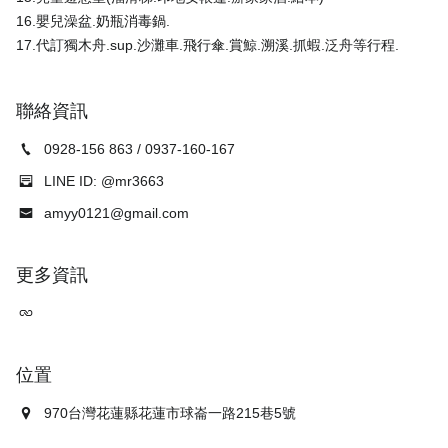
16.嬰兒澡盆.奶瓶消毒鍋.
聯絡資訊
0928-156 863 / 0937-160-167
LINE ID: @mr3663
amyy0121@gmail.com
更多資訊
位置
970台灣花蓮縣花蓮市球崙一路215巷5號