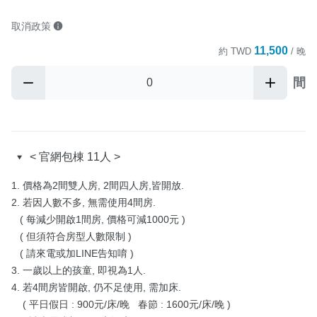
取消政策
11,500
約
TWD
/ 晚
間
< 官網包棟 11人 >
1. 價格為2間雙人房, 2間四人房,皆開放.

2. 若因人數不多, 無需使用4間房.

   ( 每減少開啟1間房, 價格可減1000元 )

   ( 但須符合房型人數限制 )

   ( 請來電或加LINE告知唷 )

3. 一歲以上的孩童, 即視為1人.

4. 若4間房皆開啟, 仍不足使用, 需加床.

    ( 平日假日 : 900元/床/晚   春節 : 1600元/床/晚 )
