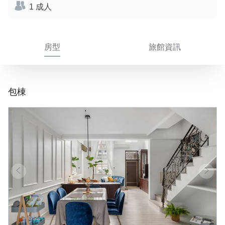
1 成人
房型
旅館資訊
包棟