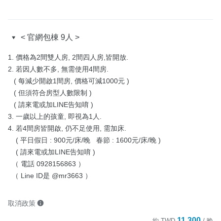
< 官網包棟 9人 >
1. 價格為2間雙人房, 2間四人房,皆開放.

2. 若因人數不多, 無需使用4間房.

   ( 每減少開啟1間房, 價格可減1000元 )

   ( 但須符合房型人數限制 )

   ( 請來電或加LINE告知唷 )

3. 一歲以上的孩童, 即視為1人.

4. 若4間房皆開啟, 仍不足使用, 需加床.

    ( 平日假日 : 900元/床/晚   春節 : 1600元/床/晚 )

    ( 請來電或加LINE告知唷 )

  （ 電話 0928156863 ）

  （ Line ID是 @mr3663 ）
取消政策
11,300
約
TWD
/ 晚