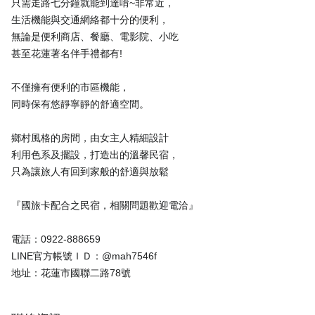
只需走路七分鐘就能到達唷~非常近，
生活機能與交通網絡都十分的便利，
無論是便利商店、餐廳、電影院、小吃
甚至花蓮著名伴手禮都有!
不僅擁有便利的市區機能，
同時保有悠靜寧靜的舒適空間。
鄉村風格的房間，由女主人精細設計
利用色系及擺設，打造出的溫馨民宿，
只為讓旅人有回到家般的舒適與放鬆
『國旅卡配合之民宿，相關問題歡迎電洽』
電話：0922-888659
LINE官方帳號ＩＤ：@mah7546f