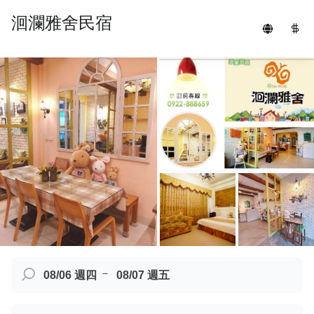
洄瀾雅舍民宿
－
08/06 週四
08/07 週五