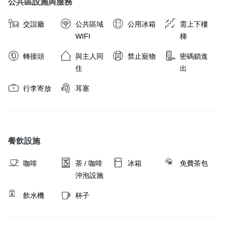
公共區設施與服務
      入住當天/早上10:30後可寄放                                                  

      退房當天/晚上18:00前取行李
交誼廳
公共區域
公用冰箱
需上下樓
WIFI
梯
取消政策
轉接頭
與主人同
禁止寵物
密碼鎖進
住
出
行李寄放
耳塞
餐飲設施
咖啡
茶 / 咖啡
冰箱
免費茶包
沖泡設施
飲水機
杯子