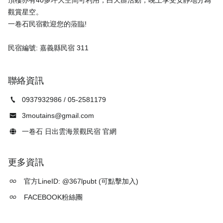
觀賞星空。
一卷石民宿歡迎您的蒞臨!
聯絡資訊
0937932986 / 05-2581179
3moutains@gmail.com
一卷石 日出雲海景觀民宿 官網
更多資訊
官方LineID: @367lpubt (可點擊加入)
FACEBOOK粉絲團