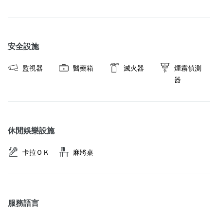
安全設施
監視器
醫藥箱
滅火器
煙霧偵測
器
休閒娛樂設施
卡拉ＯＫ
麻將桌
服務語言