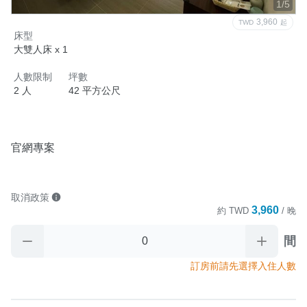
1/5
3,960
TWD
起
床型
大雙人床 x 1
人數限制
坪數
2 人
42 平方公尺
官網專案
取消政策
3,960
約
TWD
/ 晚
間
訂房前請先選擇入住人數