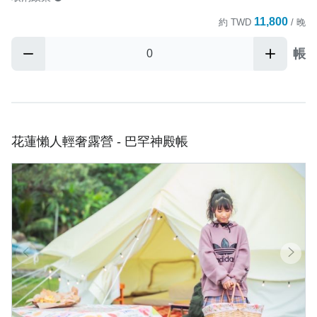
11,800
約
TWD
/ 晚
帳
花蓮懶人輕奢露營 - 巴罕神殿帳