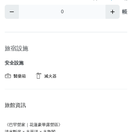
帳
旅宿設施
安全設施
醫藥箱
滅火器
旅館資訊
《巴罕營家｜花蓮豪華露營區》
清水斷崖 × 太平洋 × 太魯閣