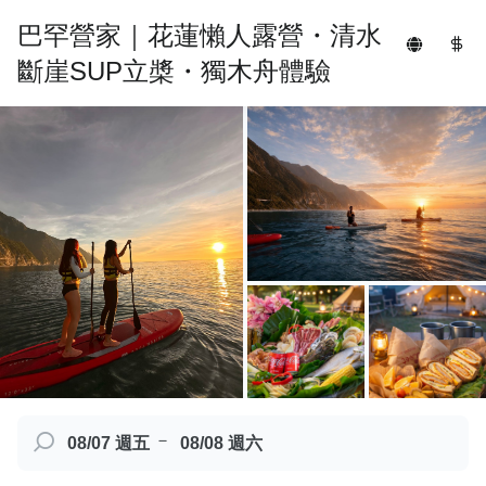
巴罕營家｜花蓮懶人露營・清水
斷崖SUP立槳・獨木舟體驗
－
08/07 週五
08/08 週六