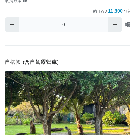
取消政策
11,800
約
TWD
/ 晚
帳
自搭帳 (含自駕露營車)