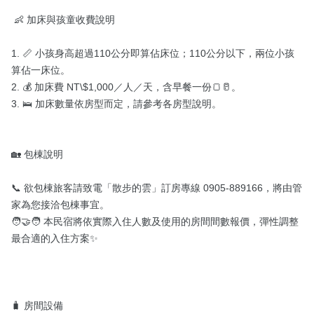
 👶 加床與孩童收費說明

1. 📏 小孩身高超過110公分即算佔床位；110公分以下，兩位小孩
算佔一床位。

2. 💰 加床費 NT\$1,000／人／天，含早餐一份🍞🥛。

3. 🛌 加床數量依房型而定，請參考各房型說明。

🏡 包棟說明

📞 欲包棟旅客請致電「散步的雲」訂房專線 0905-889166，將由管
家為您接洽包棟事宜。

🧑‍🤝‍🧑 本民宿將依實際入住人數及使用的房間間數報價，彈性調整
最合適的入住方案✨

🧳 房間設備
