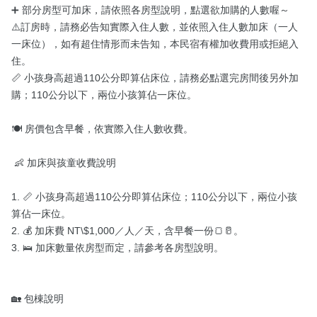
➕ 部分房型可加床，請依照各房型說明，點選欲加購的人數喔～

⚠️訂房時，請務必告知實際入住人數，並依照入住人數加床（一人
一床位），如有超住情形而未告知，本民宿有權加收費用或拒絕入
住。

📏 小孩身高超過110公分即算佔床位，請務必點選完房間後另外加
購；110公分以下，兩位小孩算佔一床位。

🍽️ 房價包含早餐，依實際入住人數收費。

 👶 加床與孩童收費說明

1. 📏 小孩身高超過110公分即算佔床位；110公分以下，兩位小孩
算佔一床位。

2. 💰 加床費 NT\$1,000／人／天，含早餐一份🍞🥛。

3. 🛌 加床數量依房型而定，請參考各房型說明。

🏡 包棟說明
