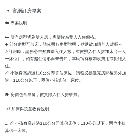
官網訂房專案
☁️ 專案說明

🛏️ 所有房型皆為雙人房，房價皆為雙人入住價格。

➕ 部分房型可加床，請依照各房型說明，點選欲加購的人數喔～

⚠️訂房時，請務必告知實際入住人數，並依照入住人數加床（一人
一床位），如有超住情形而未告知，本民宿有權加收費用或拒絕入
住。

📏 小孩身高超過110公分即算佔床位，請務必點選完房間後另外加
購；110公分以下，兩位小孩算佔一床位。

🍽️ 房價包含早餐，依實際入住人數收費。

 👶 加床與孩童收費說明

1. 📏 小孩身高超過110公分即算佔床位；110公分以下，兩位小孩
算佔一床位。
