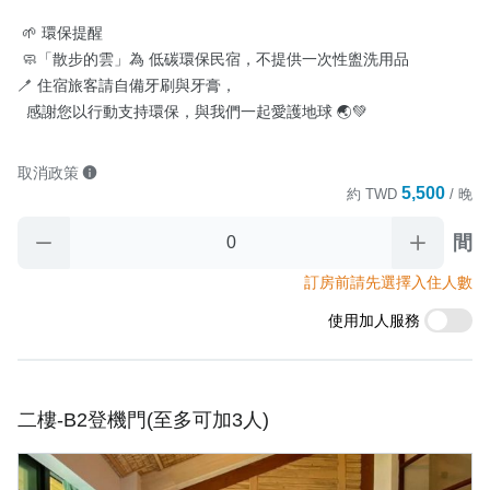
 🌱 環保提醒

 🧼「散步的雲」為 低碳環保民宿，不提供一次性盥洗用品 

🪥 住宿旅客請自備牙刷與牙膏，

  感謝您以行動支持環保，與我們一起愛護地球 🌏💚
取消政策
5,500
約
TWD
/ 晚
間
訂房前請先選擇入住人數
使用加人服務
二樓-B2登機門(至多可加3人)