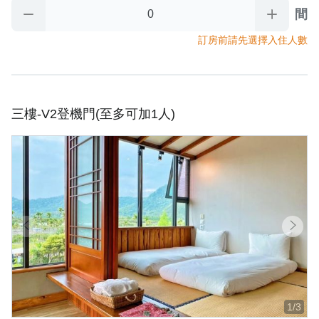
間
訂房前請先選擇入住人數
三樓-V2登機門(至多可加1人)
1/3