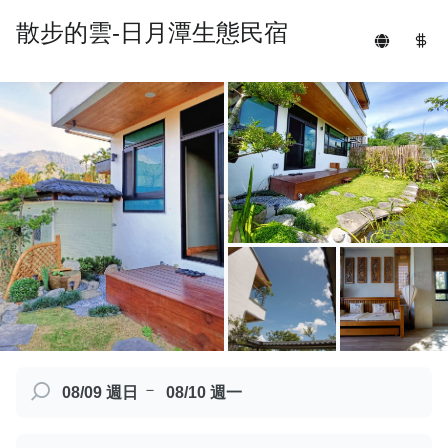
散步的雲-日月潭生態民宿
－
08/09 週日
08/10 週一