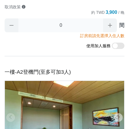
取消政策
3,900
約
TWD
/ 晚
間
訂房前請先選擇入住人數
使用加人服務
一樓-A2登機門(至多可加3人)