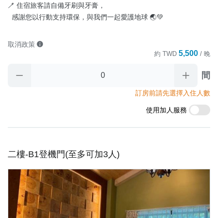
🪥 住宿旅客請自備牙刷與牙膏，

  感謝您以行動支持環保，與我們一起愛護地球 🌏💚
取消政策
5,500
約
TWD
/ 晚
間
訂房前請先選擇入住人數
使用加人服務
二樓-B1登機門(至多可加3人)