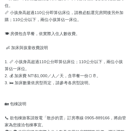
住。

📏 小孩身高超過110公分即算佔床位，請務必點選完房間後另外加
購；110公分以下，兩位小孩算佔一床位。

🍽️ 房價包含早餐，依實際入住人數收費。

 👶 加床與孩童收費說明

1. 📏 小孩身高超過110公分即算佔床位；110公分以下，兩位小孩
算佔一床位。

2. 💰 加床費 NT\$1,000／人／天，含早餐一份🍞🥛。

3. 🛌 加床數量依房型而定，請參考各房型說明。

🏡 包棟說明

📞 欲包棟旅客請致電「散步的雲」訂房專線 0905-889166，將由管
家為您接洽包棟事宜。
