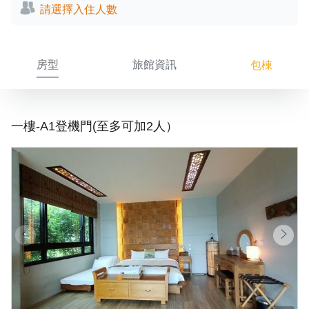
請選擇入住人數
房型
旅館資訊
包棟
一樓-A1登機門(至多可加2人）