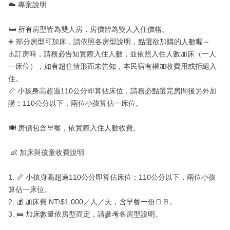
☁️ 專案說明

🛏️ 所有房型皆為雙人房，房價皆為雙人入住價格。

➕ 部分房型可加床，請依照各房型說明，點選欲加購的人數喔～

⚠️訂房時，請務必告知實際入住人數，並依照入住人數加床（一人
一床位），如有超住情形而未告知，本民宿有權加收費用或拒絕入
住。

📏 小孩身高超過110公分即算佔床位，請務必點選完房間後另外加
購；110公分以下，兩位小孩算佔一床位。

🍽️ 房價包含早餐，依實際入住人數收費。

 👶 加床與孩童收費說明

1. 📏 小孩身高超過110公分即算佔床位；110公分以下，兩位小孩
算佔一床位。

2. 💰 加床費 NT\$1,000／人／天，含早餐一份🍞🥛。

3. 🛌 加床數量依房型而定，請參考各房型說明。
