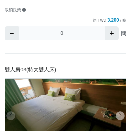
取消政策
3,200
約
TWD
/ 晚
間
雙人房03(特大雙人床)