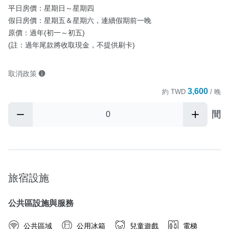
平日房價：星期日～星期四 

假日房價：星期五＆星期六，連續假期前一晚

原價：過年(初一～初五)

(註：過年尾款將收取現金，不提供刷卡)
取消政策
3,600
約
TWD
/ 晚
間
旅宿設施
公共區設施與服務
公共區域
公用冰箱
兒童遊戲
電梯