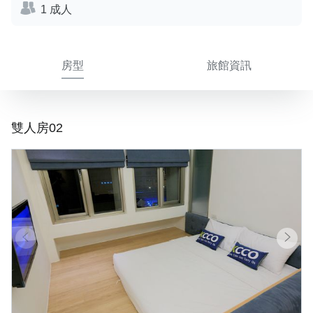
1 成人
房型
旅館資訊
雙人房02