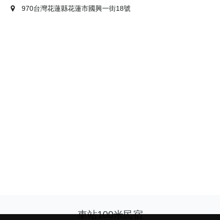
970台灣花蓮縣花蓮市國興一街18號
車站100米民宿