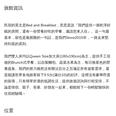
旅館資訊
民宿的英文是Bed and Breakfast，意思是說『我們提供一個乾淨好
眠的房間，還有一份營養好吃的早餐，邀請您來入住』。這一句最
基本，卻也是最困難的一句話，是我們Since2015年，一路走來堅
持到底的原則。
我們雙人床均以Queen Size加大床(180x190cm)為主，提供手工現
做的Brunch式早餐，以自製麵包、蔬菜水果為主，每日換菜色的營
養蔬食。我們的努力雖然沒有辦法百分之百滿足所有遊客需求，還
是能讓世界各地旅客留下9.5分(滿分10)的好評。這裡沒有豪華昂貴
的裝璜，只有簡單舒適的低調生活，提供旅遊諮詢與行程安排，不
論是情侶、親子、長輩、好朋友一起來，都能留下一份輕鬆愉快的
位置