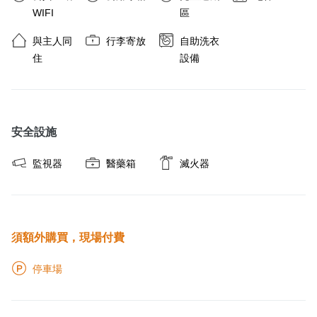
WIFI
區
與主人同
行李寄放
自助洗衣
住
設備
安全設施
監視器
醫藥箱
滅火器
須額外購買，現場付費
停車場