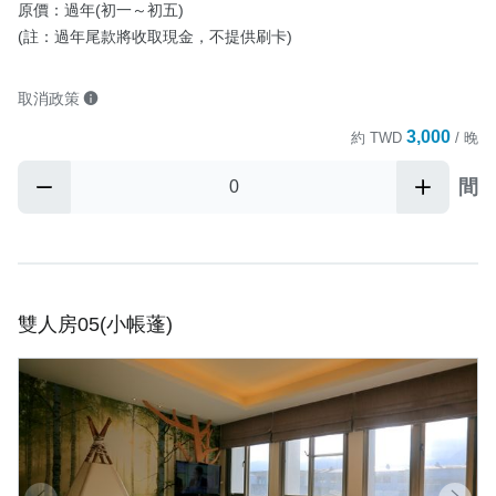
原價：過年(初一～初五)

(註：過年尾款將收取現金，不提供刷卡)
取消政策
3,000
約
TWD
/ 晚
間
雙人房05(小帳蓬)