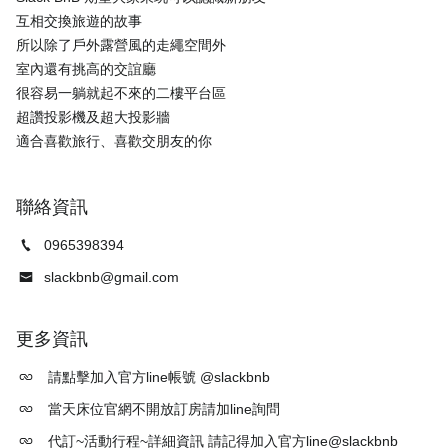
互相交換旅遊的故事
所以除了戶外露營風的走繩空間外
室內還有挑高的交誼廳
很容易一躺就起不來的二樓平台區
超讚投影機及超大投影牆
聯絡資訊
0965398394
slackbnb@gmail.com
更多資訊
請點擊加入官方line帳號 @slackbnb
當天床位官網不開放訂房請加line詢問
代訂~活動行程~詳細資訊 請記得加入官方line@slackbnb