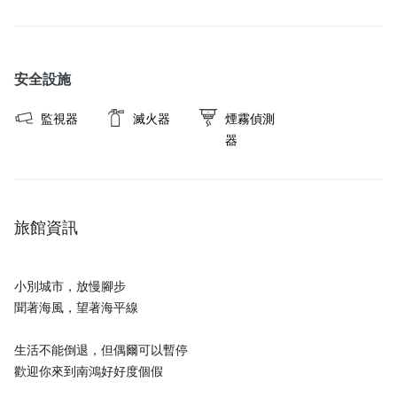
安全設施
監視器
滅火器
煙霧偵測
器
旅館資訊
小別城市，放慢腳步
聞著海風，望著海平線
生活不能倒退，但偶爾可以暫停
歡迎你來到南鴻好好度個假