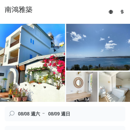
南鴻雅築
－
08/08 週六
08/09 週日