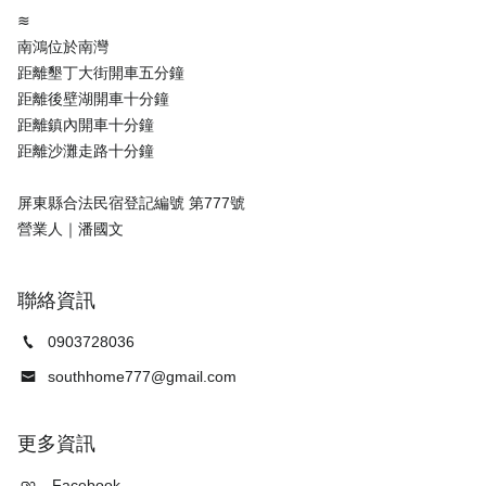
≋
南鴻位於南灣
距離墾丁大街開車五分鐘
距離後壁湖開車十分鐘
距離鎮內開車十分鐘
距離沙灘走路十分鐘
屏東縣合法民宿登記編號 第777號
聯絡資訊
0903728036
southhome777@gmail.com
更多資訊
Facebook