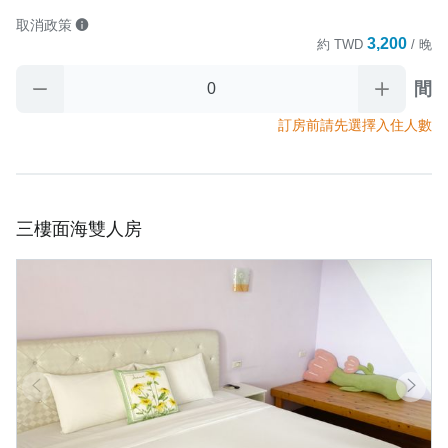
取消政策
3,200
約
TWD
/ 晚
間
訂房前請先選擇入住人數
三樓面海雙人房