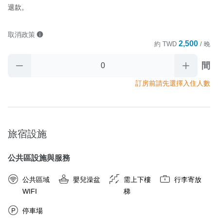
退款。
取消政策
2,500
約
TWD
/ 晚
間
訂房前請先選擇入住人數
旅宿設施
公共區設施與服務
公共區域
嬰兒澡盆
需上下樓
行李寄放
WIFI
梯
停車場