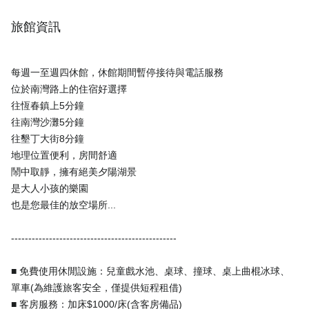
旅館資訊
每週一至週四休館，休館期間暫停接待與電話服務
位於南灣路上的住宿好選擇
往恆春鎮上5分鐘
往南灣沙灘5分鐘
往墾丁大街8分鐘
地理位置便利，房間舒適
鬧中取靜，擁有絕美夕陽湖景
是大人小孩的樂園
也是您最佳的放空場所...
------------------------------------------------
■ 免費使用休閒設施：兒童戲水池、桌球、撞球、桌上曲棍冰球、
單車(為維護旅客安全，僅提供短程租借)
■ 客房服務：加床$1000/床(含客房備品)