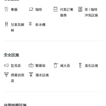
餐廳
咖啡
代客訂餐
茶 / 咖啡
服務
沖泡設施
兒童高腳
飲水機
椅
安全設施
監視器
醫藥箱
滅火器
逃生設備
煙霧偵測
灑水設備
器
休閒娛樂設施