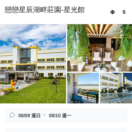
戀戀星辰湖畔莊園-星光館
－
08/09 週日
08/10 週一