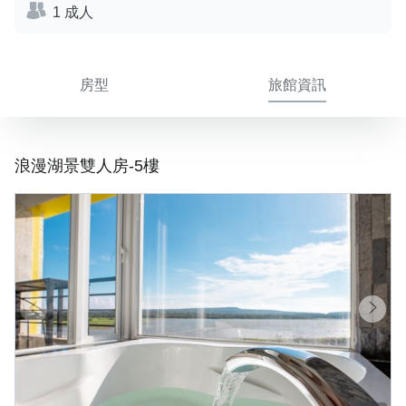
1 成人
房型
旅館資訊
浪漫湖景雙人房-5樓