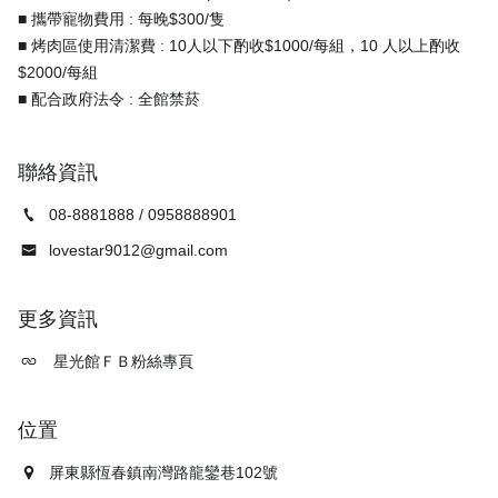
■ 攜帶寵物費用 : 每晚$300/隻
■ 烤肉區使用清潔費 : 10人以下酌收$1000/每組，10 人以上酌收
$2000/每組
聯絡資訊
08-8881888 / 0958888901
lovestar9012@gmail.com
更多資訊
星光館ＦＢ粉絲專頁
位置
屏東縣恆春鎮南灣路龍鑾巷102號