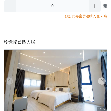
間
預訂此專案需連續入住 2 晚
珍珠陽台四人房
1/16