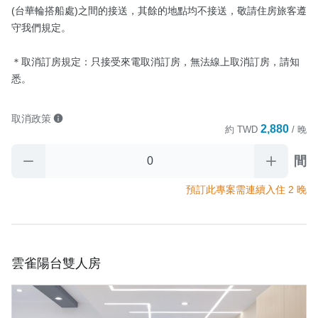
(台華輪搭船處)之間的接送，其餘的地點均不接送，敬請住房旅客遵
守我們規定。

＊取消訂房規定：只接受來電取消訂房，無法線上取消訂房，請知
悉。
取消政策
2,880
約
TWD
/ 晚
間
預訂此專案需連續入住 2 晚
雲雀陽台雙人房