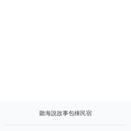
聽海說故事包棟民宿