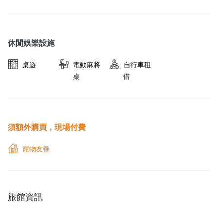
休閒娛樂設施
桌遊
電動麻將
自行車租
桌
借
須額外購買，現場付費
寵物友善
旅館資訊