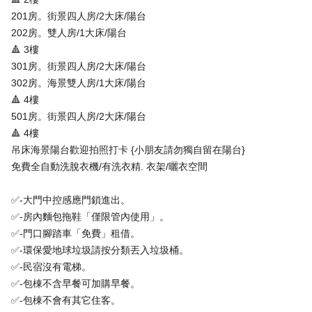
201房。街景四人房/2大床/陽台
202房。雙人房/1大床/陽台
🔺 3樓
301房。街景四人房/2大床/陽台
302房。海景雙人房/1大床/陽台
🔺 4樓
501房。街景四人房/2大床/陽台
🔺 4樓
吊床海景陽台歡迎拍照打卡 {小朋友請勿獨自留在陽台}
免費全自動洗脫衣機/有洗衣精. 衣架/曬衣空間
✅-大門中控感應門鎖進出。
✅-房內麵包拖鞋「僅限管內使用」。
✅-門口腳踏車「免費」租借。
✅-環保愛地球垃圾請按分類丟入垃圾桶。
✅-民宿沒有電梯。
✅-包棟不含早餐可加購早餐。
✅-包棟不會有其它住客。