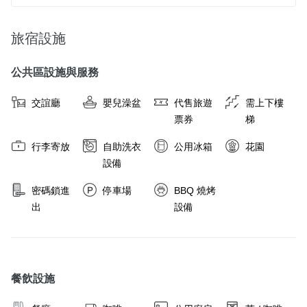
旅宿設施
公共區設施與服務
交誼廳
嬰兒澡盆
代售旅遊
需上下樓
票券
梯
行李寄放
自助洗衣
公用冰箱
花園
設備
密碼鎖進
停車場
BBQ 燒烤
出
設備
餐飲設施