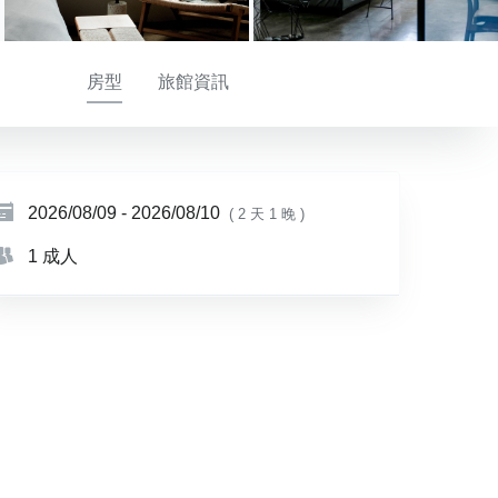
房型
旅館資訊
2026/08/09
-
2026/08/10
( 2 天 1 晚 )
1 成人