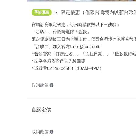
限定優惠（僅限台灣境內以新台幣
季節優惠
官網訂房限定優惠，訂房時請依照以下三步驟：

「步驟一」付款時選擇「匯款」

限定優惠請於三日內全額支付，僅限台灣境內以新台幣𣾀
「步驟二」加入官方Line @tomatottt 

* 告知管家「訂房姓名」、「入住日期」、「匯款銀行帳
* 文字客服依照留言先後回覆

* 或致電02-25504588（10AM~4PM）
取消政策
官網定價
取消政策