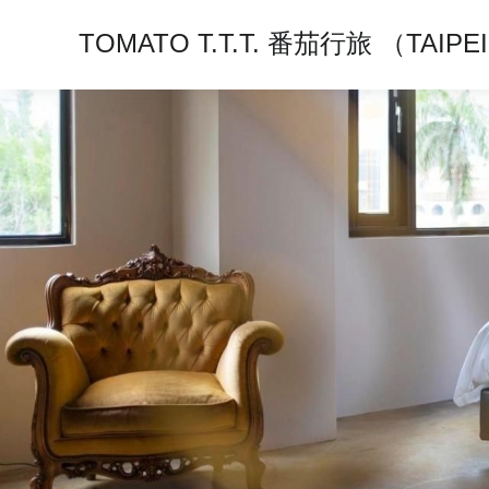
TOMATO T.T.T. 番茄行旅 （TAIP