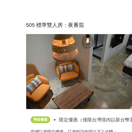
505 標準雙人房：夜番茄
限定優惠（僅限台灣境內以新台幣
季節優惠
官網訂房限定優惠，訂房時請依照以下三步驟：
