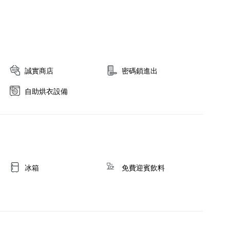
誠實商店
密碼鎖進出
自助烘衣設備
冰箱
免費迎賓飲料