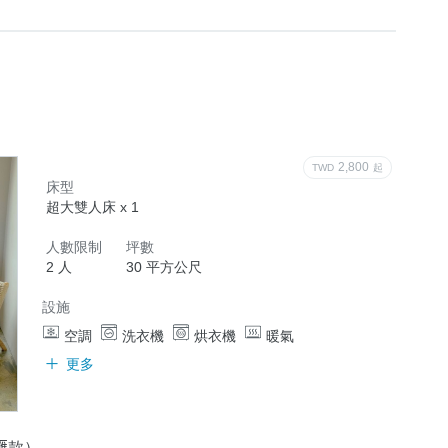
2,800
TWD
起
床型
超大雙人床 x 1
人數限制
坪數
2 人
30 平方公尺
設施
空調
洗衣機
烘衣機
暖氣
更多
款）