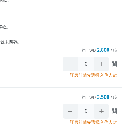
款。

號末四碼」

2,800
約
TWD
/ 晚
間
訂房前請先選擇入住人數
3,500
約
TWD
/ 晚
間
訂房前請先選擇入住人數