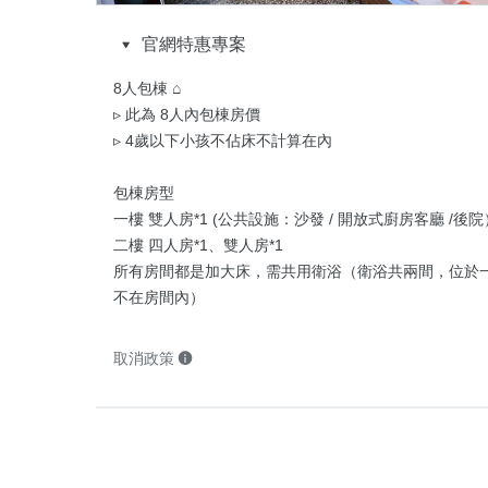
官網特惠專案
8人包棟 ⌂

▹ 此為 8人內包棟房價

▹ 4歲以下小孩不佔床不計算在內

包棟房型

一樓 雙人房*1 (公共設施：沙發 / 開放式廚房客廳 /後院）
二樓 四人房*1、雙人房*1

所有房間都是加大床，需共用衛浴（衛浴共兩間，位於
不在房間內）
取消政策