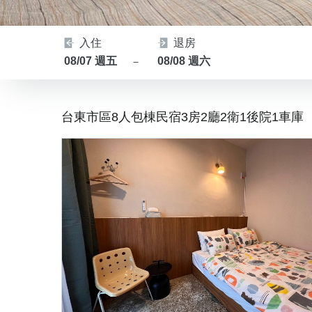
入住
退房
08/07 週五
08/08 週六
－
台東市區8人包棟民宿3房2廳2衛1後院1車庫