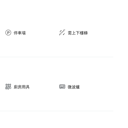
停車場
需上下樓梯
廚房用具
微波爐