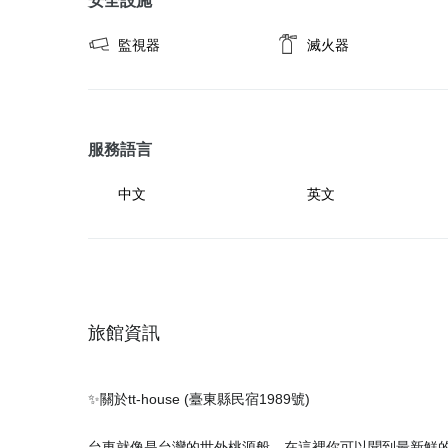
安全設施
監視器
滅火器
服務語言
中文
英文
旅館資訊
✨關於tt-house (臺東縣民宿1989號)
台東就像是台灣的世外桃源般，在這裡你可以聞到最新鮮