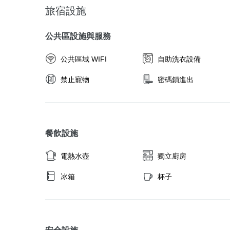
旅宿設施
公共區設施與服務
公共區域 WIFI
自助洗衣設備
禁止寵物
密碼鎖進出
餐飲設施
電熱水壺
獨立廚房
冰箱
杯子