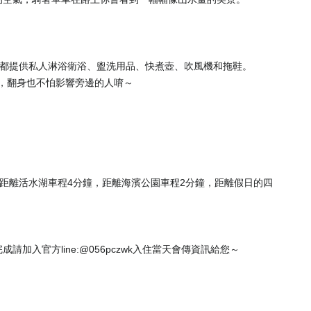
，每個房型都提供私人淋浴衛浴、盥洗用品、快煮壺、吹風機和拖鞋。
睡，翻身也不怕影響旁邊的人唷～
，距離活水湖車程4分鐘，距離海濱公園車程2分鐘，距離假日的四