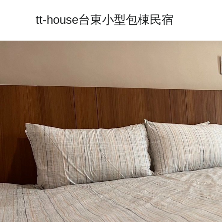
tt-house台東小型包棟民宿