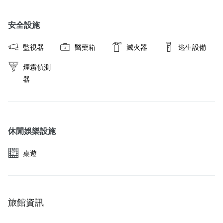
安全設施
監視器
醫藥箱
滅火器
逃生設備
煙霧偵測
器
休閒娛樂設施
桌遊
旅館資訊