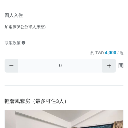
四人入住
加兩床(8公分單人床墊)
取消政策
4,000
約
TWD
/ 晚
間
輕奢風套房（最多可住3人）