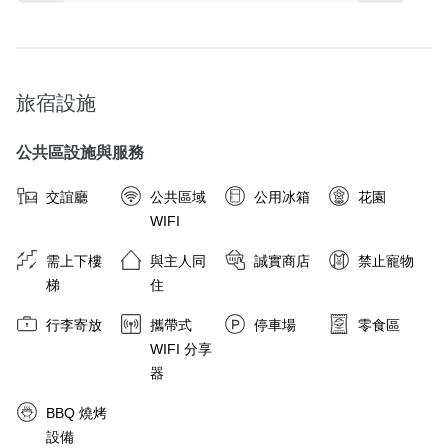
旅宿設施
公共區設施與服務
交誼廳
公共區域
公用冰箱
花園
WIFI
需上下樓
與主人同
誠實商店
禁止寵物
梯
住
行李寄放
攜帶式
停車場
零食區
WIFI 分享
器
BBQ 燒烤
設備