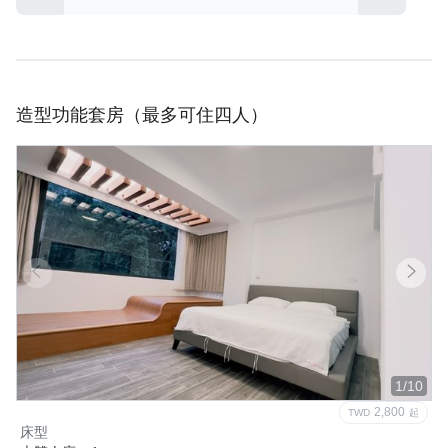
造型功能套房（最多可住四人）
1/10
2,800
TWD
起
床型