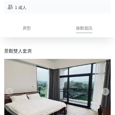
1 成人
房型
旅館資訊
景觀雙人套房