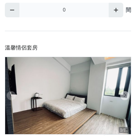
間
溫馨情侶套房
1/13