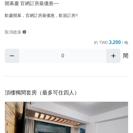
開幕慶 官網訂房最優惠~~
歡慶開幕，官網訂房最優惠，歡迎訂房!!
取消政策
3,200
約
TWD
/ 晚
間
頂樓獨間套房（最多可住四人）