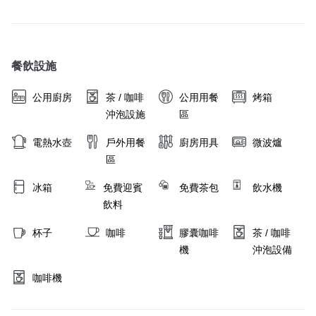
餐飲設施
公用廚房
茶 / 咖啡
公用用餐
烤箱
沖泡設施
區
電熱水壺
戶外用餐
廚房用具
微波爐
區
冰箱
免費迎賓
免費茶包
飲水機
飲料
杯子
咖啡
膠囊咖啡
茶 / 咖啡
機
沖泡設備
咖啡機