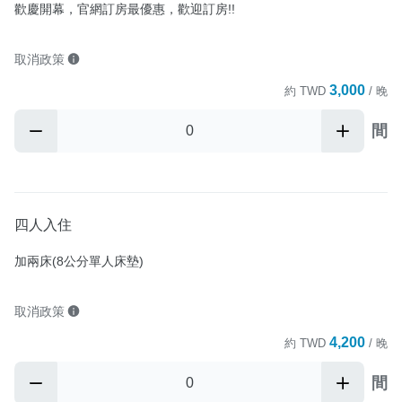
歡慶開幕，官網訂房最優惠，歡迎訂房!!
取消政策
3,000
約
TWD
/ 晚
間
四人入住
加兩床(8公分單人床墊)
取消政策
4,200
約
TWD
/ 晚
間