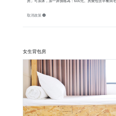
房」可加床，加一床價格為：600元。房費包含早餐與毛
取消政策
取消政策
女生背包房