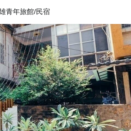
ung 高雄青年旅館/民宿