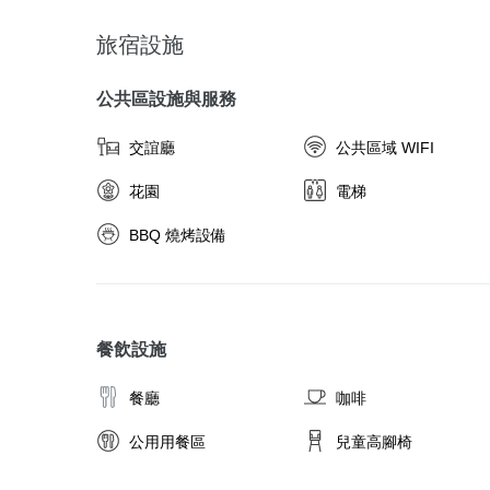
旅宿設施
公共區設施與服務
交誼廳
公共區域 WIFI
花園
電梯
BBQ 燒烤設備
餐飲設施
餐廳
咖啡
公用用餐區
兒童高腳椅