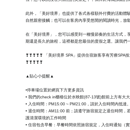
此外，「美好境界」也提供了各式各樣額外付費的活動體
自然親密接觸；也可以在客房內享受悠閒的閱讀時光，放
在「美好境界」，您可以感受到一種慢節奏的生活方式，
期還是長久的旅程，這裡都是您最佳的度假之選。讓我們
❣❣❣❣❣ 「美好境界 SPA」提供住宿旅客享有芳療SP
❣❣❣❣❣
▲貼心小提醒▲
•停車場位置於網頁下方更多資訊
• 我們的check in櫃檯位於水映館(87-13號)館前上方有
• 入住時間：PM15:00 ~ PM21:00，請於入住時
• 退住時間：AM11:00 前；請遵守旅宿規定之退住時間
護清潔環境的工作時間
• 住宿包含早餐：早餐時間依照旅宿規定，入住時通知（