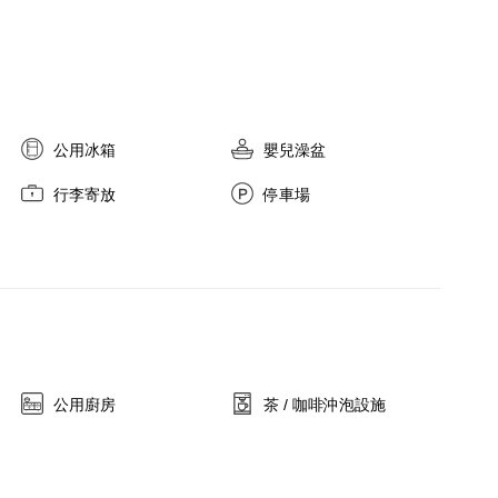
公用冰箱
嬰兒澡盆
行李寄放
停車場
公用廚房
茶 / 咖啡沖泡設施