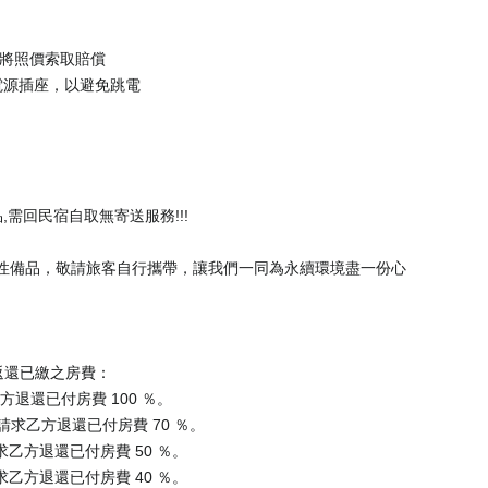
，將照價索取賠償
電源插座，以避免跳電
需回民宿自取無寄送服務!!!
性備品，敬請旅客自行攜帶，讓我們一同為永續環境盡一份心
返還已繳之房費：
退還已付房費 100 ％。
請求乙方退還已付房費 70 ％。
求乙方退還已付房費 50 ％。
求乙方退還已付房費 40 ％。