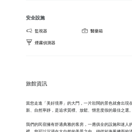
安全設施
監視器
醫藥箱
煙霧偵測器
旅館資訊
當您走進「美好境界」的大門，一片壯闊的景色就會出現
新、自然寧靜，是追求質樸、放鬆、愜意度假的最佳之選
我們的民宿擁有舒適典雅的客房，一應俱全的設施和迷人
裡，您可以沉浸在大自然的美景之中，徜徉於海風拂面的