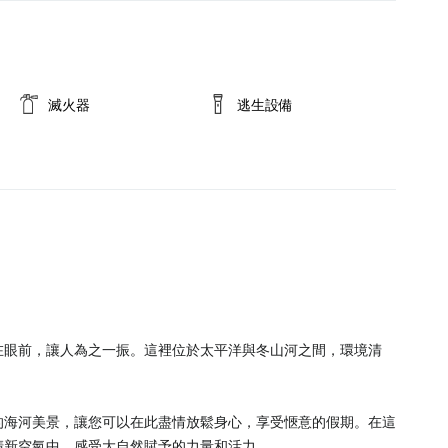
滅火器
逃生設備
在眼前，讓人為之一振。這裡位於太平洋與冬山河之間，環境清
。
的海河美景，讓您可以在此盡情放鬆身心，享受愜意的假期。在這
清新空氣中，感受大自然賦予的力量和活力。