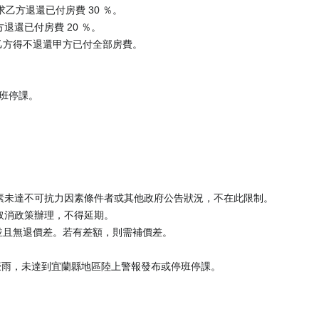
求乙方退還已付房費 30 ％。
退還已付房費 20 ％。
乙方得不退還甲方已付全部房費。
停班停課。
。
因素未達不可抗力因素條件者或其他政府公告狀況，不在此限制。
取消政策辦理，不得延期。
並且無退價差。若有差額，則需補價差。