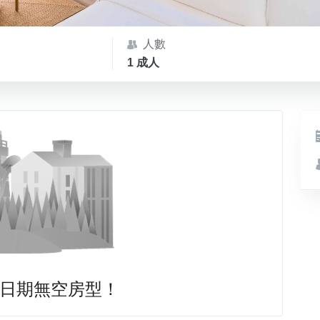
人數
1 成人
日期無空房型！