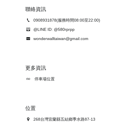
聯絡資訊
0908931878(服務時間08:00至22:00)
@LINE ID: @580rprpp
wonderwalltaiwan@gmail.com
更多資訊
停車場位置
位置
268台灣宜蘭縣五結鄉季水路87-13