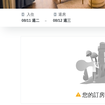
入住
退房
08/11 週二
08/12 週三
－
您的訂房