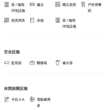
茶 / 咖啡
爐台
獨立廚房
戶外用餐
沖泡設施
區
廚房用具
冰箱
茶 / 咖啡
沖泡設備
安全設施
監視器
醫藥箱
滅火器
休閒娛樂設施
卡拉ＯＫ
電動麻將
桌