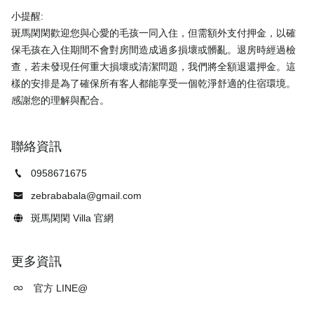
小提醒:
斑馬閑閑歡迎您與心愛的毛孩一同入住，但需額外支付押金，以確
保毛孩在入住期間不會對房間造成過多損壞或髒亂。退房時經過檢
查，若未發現任何重大損壞或清潔問題，我們將全額退還押金。這
樣的安排是為了確保所有客人都能享受一個乾淨舒適的住宿環境。
聯絡資訊
0958671675
zebrababala@gmail.com
斑馬閑閑 Villa 官網
更多資訊
官方 LINE@