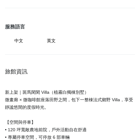
服務語言
中文
英文
旅館資訊
新上架｜斑馬閑閑 Villa（植霧白獨棟別墅）
微畫廊 × 微咖啡館座落田野之間，包下一整棟法式鄉野 Villa，享受
靜謐悠閒的度假時光。
【空間與停車】
• 120 坪寬敞農地前院，戶外活動自在舒適
• 專屬停車空間，可停放 6 部車輛