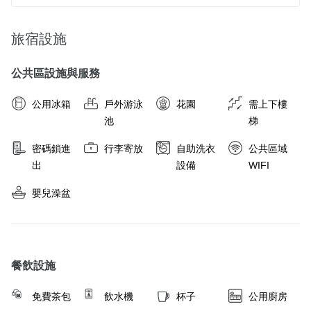
旅宿設施
公共區設施與服務
公用冰箱
戶外游泳
花園
需上下樓
池
梯
密碼鎖進
行李寄放
自助洗衣
公共區域
出
設備
WIFI
嬰兒澡盆
餐飲設施
免費茶包
飲水機
杯子
公用廚房